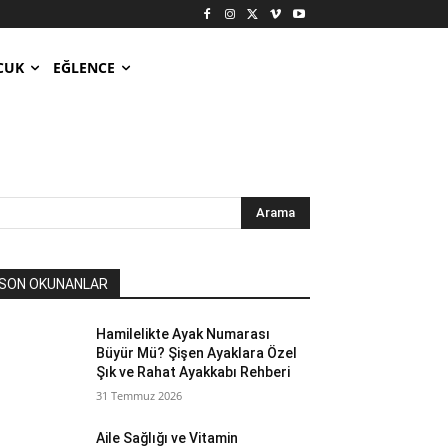
CUK
EĞLENCE
Arama
SON OKUNANLAR
Hamilelikte Ayak Numarası
Büyür Mü? Şişen Ayaklara Özel
Şık ve Rahat Ayakkabı Rehberi
31 Temmuz 2026
Aile Sağlığı ve Vitamin