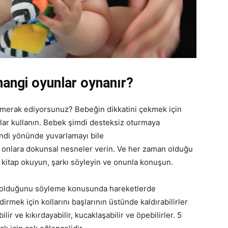
 hangi oyunlar oynanır?
ı merak ediyorsunuz? Bebeğin dikkatini çekmek için
lar kullanın. Bebek şimdi desteksiz oturmaya
ndi yönünde yuvarlamayı bile
n onlara dokunsal nesneler verin. Ve her zaman olduğu
itap okuyun, şarkı söyleyin ve onunla konuşun.
rı olduğunu söyleme konusunda hareketlerde
dirmek için kollarını başlarının üstünde kaldırabilirler
lir ve kıkırdayabilir, kucaklaşabilir ve öpebilirler. 5