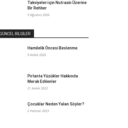
Takviyeleri için Nutraxin Üzerine
Bir Rehber
5 Ağustos 2026
GÜNCEL BİLGİLER
Hamilelik Öncesi Beslenme
9 Aralık 2020
Pırlanta Yüzükler Hakkında
Merak Edilenler
21 Aralık 2023
Çocuklar Neden Yalan Söyler?
2 Haziran 2023