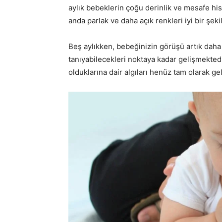
aylık bebeklerin çoğu derinlik ve mesafe his
anda parlak ve daha açık renkleri iyi bir şek
Beş aylıkken, bebeğinizin görüşü artık dah
tanıyabilecekleri noktaya kadar gelişmekted
olduklarına dair algıları henüz tam olarak ge