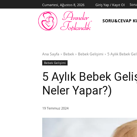
Sor
Cumartesi, Ağustos 8, 2026
Giriş Yap / Kayıt Ol
SORU&CEVAP K
Ana Sayfa
Bebek
Bebek Gelişimi
5 Aylık Bebek Gel
Bebek Gelişimi
5 Aylık Bebek Geli
Neler Yapar?)
19 Temmuz 2024