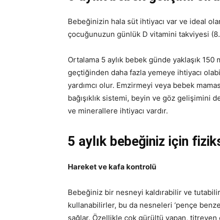
Bebeğinizin hala süt ihtiyacı var ve ideal o
çocuğunuzun günlük D vitamini takviyesi (8.
Ortalama 5 aylık bebek günde yaklaşık 150 
geçtiğinden daha fazla yemeye ihtiyacı olab
yardımcı olur. Emzirmeyi veya bebek mamasın
bağışıklık sistemi, beyin ve göz gelişimini d
ve minerallere ihtiyacı vardır.
5 aylık bebeğiniz için fizi
Hareket ve kafa kontrolü
Bebeğiniz bir nesneyi kaldırabilir ve tutabil
kullanabilirler, bu da nesneleri ‘pençe benze
sağlar. Özellikle çok gürültü yapan, titreyen