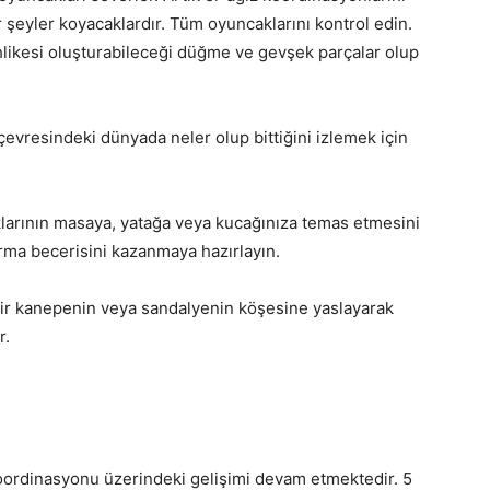
ir şeyler koyacaklardır. Tüm oyuncaklarını kontrol edin.
hlikesi oluşturabileceği düğme ve gevşek parçalar olup
çevresindeki dünyada neler olup bittiğini izlemek için
aklarının masaya, yatağa veya kucağınıza temas etmesini
urma becerisini kazanmaya hazırlayın.
ir kanepenin veya sandalyenin köşesine yaslayarak
r.
oordinasyonu üzerindeki gelişimi devam etmektedir. 5