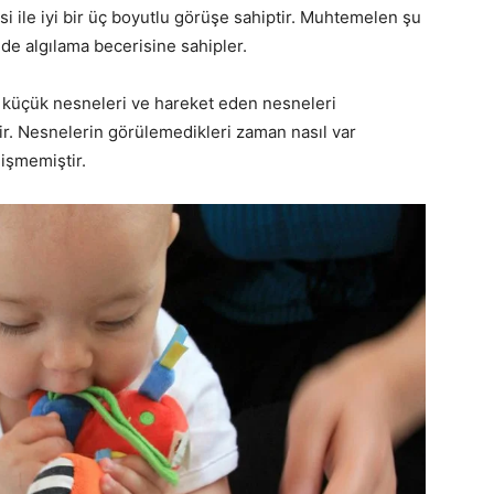
si ile iyi bir üç boyutlu görüşe sahiptir. Muhtemelen şu
ilde algılama becerisine sahipler.
a küçük nesneleri ve hareket eden nesneleri
ir. Nesnelerin görülemedikleri zaman nasıl var
lişmemiştir.