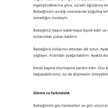
mgeliştirdiklerine göre, sürekli ağızlarına b
Bebeğinizin ısırdığı nesnelerde boğulma te
olmadığını inceleyin.
Bebeğinizi başını kaldırmaya teşvik edin ve 
kollarından yukarı kaldırın.
Bebeğinizi kollarının altından dik tutun. Ay
sağlayın. Ardından ayağa kaldırın. Ayakta d
Kendi başına oturmasına yardım edin. Onu b
başlayabilirsiniz, bu da düşmesini önleyebili
Görme ve farkındalık
Bebeğinizin göz hareketleri ve göz-vücut k