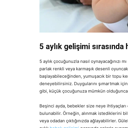
5 aylık gelişimi sırasında
5 aylık çocuğunuzla nasıl oynayacağınızı m
parlak renkli veya karmaşık desenli oyuncak
başlayabileceğinden, yumuşacık bir topu ke
deneyebilirsiniz. Duygularını şımartmak içi
gibi, küçük çocuğunuza mümkün olduğunca k
Beşinci ayda, bebekler size neye ihtiyaçla
bulunabilir. Örneğin, alınmak istediklerini bil
veya odadan çıktığınızda ağlayabilirler. Gülebi