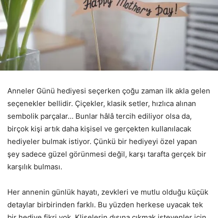
Anneler Günü hediyesi seçerken çoğu zaman ilk akla gelen
seçenekler bellidir. Çiçekler, klasik setler, hızlıca alınan
sembolik parçalar… Bunlar hâlâ tercih ediliyor olsa da,
birçok kişi artık daha kişisel ve gerçekten kullanılacak
hediyeler bulmak istiyor. Çünkü bir hediyeyi özel yapan
şey sadece güzel görünmesi değil, karşı tarafta gerçek bir
karşılık bulması.
Her annenin günlük hayatı, zevkleri ve mutlu olduğu küçük
detaylar birbirinden farklı. Bu yüzden herkese uyacak tek
bir hediye fikri yok. Klişelerin dışına çıkmak isteyenler için