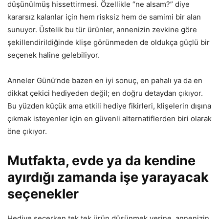
düşünülmüş hissettirmesi. Özellikle “ne alsam?” diye
kararsız kalanlar için hem risksiz hem de samimi bir alan
sunuyor. Üstelik bu tür ürünler, annenizin zevkine göre
şekillendirildiğinde klişe görünmeden de oldukça güçlü bir
seçenek haline gelebiliyor.
Anneler Günü’nde bazen en iyi sonuç, en pahalı ya da en
dikkat çekici hediyeden değil; en doğru detaydan çıkıyor.
Bu yüzden küçük ama etkili hediye fikirleri, klişelerin dışına
çıkmak isteyenler için en güvenli alternatiflerden biri olarak
öne çıkıyor.
Mutfakta, evde ya da kendine
ayırdığı zamanda işe yarayacak
seçenekler
Hediye seçerken tek tek ürün düşünmek yerine, annenizin