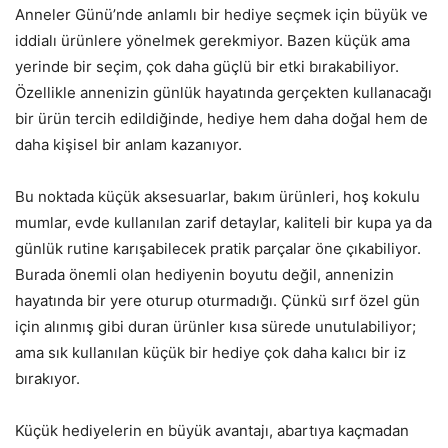
Anneler Günü’nde anlamlı bir hediye seçmek için büyük ve
iddialı ürünlere yönelmek gerekmiyor. Bazen küçük ama
yerinde bir seçim, çok daha güçlü bir etki bırakabiliyor.
Özellikle annenizin günlük hayatında gerçekten kullanacağı
bir ürün tercih edildiğinde, hediye hem daha doğal hem de
daha kişisel bir anlam kazanıyor.
Bu noktada küçük aksesuarlar, bakım ürünleri, hoş kokulu
mumlar, evde kullanılan zarif detaylar, kaliteli bir kupa ya da
günlük rutine karışabilecek pratik parçalar öne çıkabiliyor.
Burada önemli olan hediyenin boyutu değil, annenizin
hayatında bir yere oturup oturmadığı. Çünkü sırf özel gün
için alınmış gibi duran ürünler kısa sürede unutulabiliyor;
ama sık kullanılan küçük bir hediye çok daha kalıcı bir iz
bırakıyor.
Küçük hediyelerin en büyük avantajı, abartıya kaçmadan