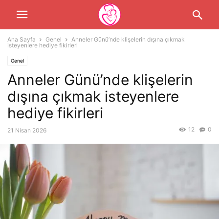
Ana Sayfa
Genel
Anneler Günü’nde klişelerin dışına çıkmak
isteyenlere hediye fikirleri
Genel
Anneler Günü’nde klişelerin
dışına çıkmak isteyenlere
hediye fikirleri
12
0
21 Nisan 2026