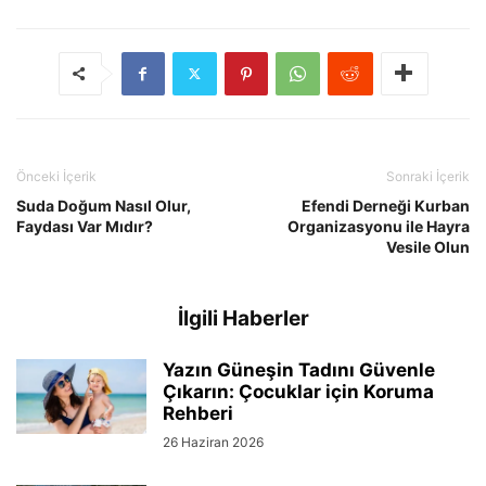
Önceki İçerik
Sonraki İçerik
Suda Doğum Nasıl Olur,
Efendi Derneği Kurban
Faydası Var Mıdır?
Organizasyonu ile Hayra
Vesile Olun
İlgili Haberler
Yazın Güneşin Tadını Güvenle
Çıkarın: Çocuklar için Koruma
Rehberi
26 Haziran 2026