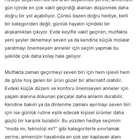
gün içinde en çok vakit geçirdiği alanları düşünmek daha
doğru bir yol açabiliyor. Çünkü bazen doğru hediye, belli
bir kategoriden değil, günlük hayatın içindeki bir
alışkanlıktan çıkıyor. Evde keyifle vakit geçiren, mutfakta
yeni şeyler denemeyi seven ya da kendine küçük molalar
yaratmayı önemseyen anneler için seçim yapmak bu
şekilde çok daha kolay hale geliyor.
Mutfakta zaman geçirmeyi seven biri için hem işlevli hem
de göze hoş gelen bir ürün güzel bir alternatif olabilir.
Evdeki küçük düzeni ve konforu önemseyen anneler için
yaşam alanına dokunan parçalar daha anlamlı durabilir.
Kendine bakım ya da dinlenme zamanı ayırmayı seven biri
için ise günlük rutine eşlik edecek kişisel ürünler daha
güçlü bir karşılık bulabilir. Bu yüzden hediye seçimini
“moda mı, teknoloji mi?” gibi kategorilerle sınırlamak
yerine, annenizin hayatında en çok yer kaplayan alanı