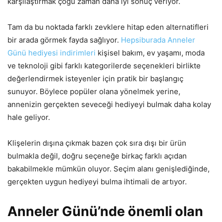
karşılaştırmak çoğu zaman daha iyi sonuç veriyor.
Tam da bu noktada farklı zevklere hitap eden alternatifleri
bir arada görmek fayda sağlıyor.
Hepsiburada Anneler
Günü hediyesi indirimleri
kişisel bakım, ev yaşamı, moda
ve teknoloji gibi farklı kategorilerde seçenekleri birlikte
değerlendirmek isteyenler için pratik bir başlangıç
sunuyor. Böylece popüler olana yönelmek yerine,
annenizin gerçekten seveceği hediyeyi bulmak daha kolay
hale geliyor.
Klişelerin dışına çıkmak bazen çok sıra dışı bir ürün
bulmakla değil, doğru seçeneğe birkaç farklı açıdan
bakabilmekle mümkün oluyor. Seçim alanı genişlediğinde,
gerçekten uygun hediyeyi bulma ihtimali de artıyor.
Anneler Günü’nde önemli olan