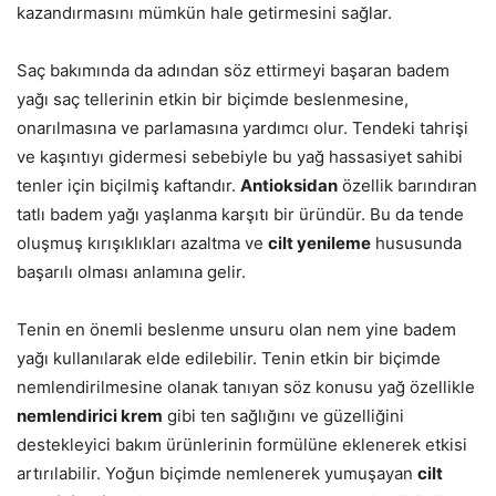
kazandırmasını mümkün hale getirmesini sağlar.
Saç bakımında da adından söz ettirmeyi başaran badem
yağı saç tellerinin etkin bir biçimde beslenmesine,
onarılmasına ve parlamasına yardımcı olur. Tendeki tahrişi
ve kaşıntıyı gidermesi sebebiyle bu yağ hassasiyet sahibi
tenler için biçilmiş kaftandır.
Antioksidan
özellik barındıran
tatlı badem yağı yaşlanma karşıtı bir üründür. Bu da tende
oluşmuş kırışıklıkları azaltma ve
cilt yenileme
hususunda
başarılı olması anlamına gelir.
Tenin en önemli beslenme unsuru olan nem yine badem
yağı kullanılarak elde edilebilir. Tenin etkin bir biçimde
nemlendirilmesine olanak tanıyan söz konusu yağ özellikle
nemlendirici krem
gibi ten sağlığını ve güzelliğini
destekleyici bakım ürünlerinin formülüne eklenerek etkisi
artırılabilir. Yoğun biçimde nemlenerek yumuşayan
cilt