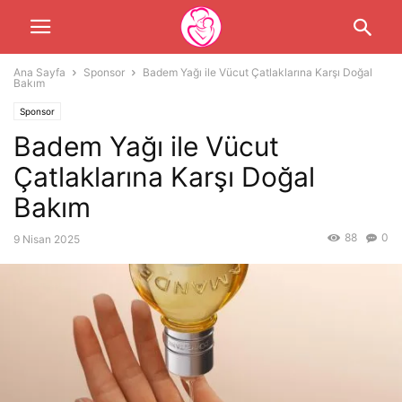
Ana Sayfa
Sponsor
Badem Yağı ile Vücut Çatlaklarına Karşı Doğal
Bakım
Sponsor
Badem Yağı ile Vücut
Çatlaklarına Karşı Doğal
Bakım
88
0
9 Nisan 2025