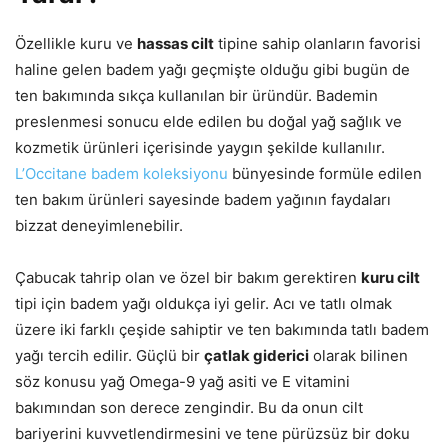
Özellikle kuru ve
hassas cilt
tipine sahip olanların favorisi
haline gelen badem yağı geçmişte olduğu gibi bugün de
ten bakımında sıkça kullanılan bir üründür. Bademin
preslenmesi sonucu elde edilen bu doğal yağ sağlık ve
kozmetik ürünleri içerisinde yaygın şekilde kullanılır.
L’Occitane badem koleksiyonu
bünyesinde formüle edilen
ten bakım ürünleri sayesinde badem yağının faydaları
bizzat deneyimlenebilir.
Çabucak tahrip olan ve özel bir bakım gerektiren
kuru cilt
tipi için badem yağı oldukça iyi gelir. Acı ve tatlı olmak
üzere iki farklı çeşide sahiptir ve ten bakımında tatlı badem
yağı tercih edilir. Güçlü bir
çatlak giderici
olarak bilinen
söz konusu yağ Omega-9 yağ asiti ve E vitamini
bakımından son derece zengindir. Bu da onun cilt
bariyerini kuvvetlendirmesini ve tene pürüzsüz bir doku