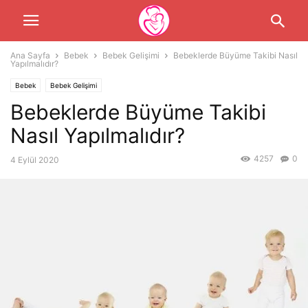
Ana Sayfa
Bebek
Bebek Gelişimi
Bebeklerde Büyüme Takibi Nasıl
Yapılmalıdır?
Bebek
Bebek Gelişimi
Bebeklerde Büyüme Takibi
Nasıl Yapılmalıdır?
4257
0
4 Eylül 2020