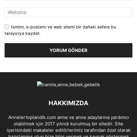
Ismimi, e-postamı ve web sitemi bir dahaki sefere bu
tarayıcıya kaydet.
HAKKIMIZDA
Annelertoplandik.com anne ve anne adaylarına yardımcı
olabilmek için 2017 yılındı kurulmuş bir sitedir. Site
içerisindeki makaleler editörlerimiz tarafından özel olarak
hazırlanmış olup bize bilgi vermek ve kaynak göstermek