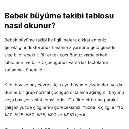
Bebek büyüme takibi tablosu
nasıl okunur?
Bebek büyüme takibi ile ilgili nelere dikkat emeniz
gerektiğini doktorunuz hastane ziyaretine geldiğinizde
size bildirecektir. Bir erkek çocuğunuz varsa erkek
tablolarını ve bir kız çocuğunuz varsa kız tablolarını
kullanmak önemlidir.
Kilo, boy ve baş çevresi için ayrı büyüme çizelgeleri vardır.
Bunlar bir grup normal çocuğun ortalama ağırlığını, boyunu
veya baş çevresini temsil eder. Grafikte birbirine paralel
çalışan yüzde çizgilerini göreceksiniz. Yüzdelik çizgiler %5,
%10, %25, %50, %75, %90 ve %95’i içerir.