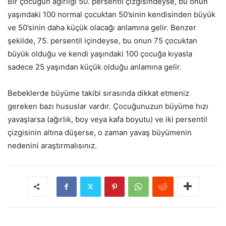
Bir çocuğun ağırlığı 50. persentil çizgisindeyse, bu onun
yaşındaki 100 normal çocuktan 50’sinin kendisinden büyük
ve 50’sinin daha küçük olacağı anlamına gelir. Benzer
şekilde, 75. persentil içindeyse, bu onun 75 çocuktan
büyük olduğu ve kendi yaşındaki 100 çocuğa kıyasla
sadece 25 yaşından küçük olduğu anlamına gelir.
Bebeklerde büyüme takibi sırasında dikkat etmeniz
gereken bazı hususlar vardır. Çocuğunuzun büyüme hızı
yavaşlarsa (ağırlık, boy veya kafa boyutu) ve iki persentil
çizgisinin altına düşerse, o zaman yavaş büyümenin
nedenini araştırmalısınız.