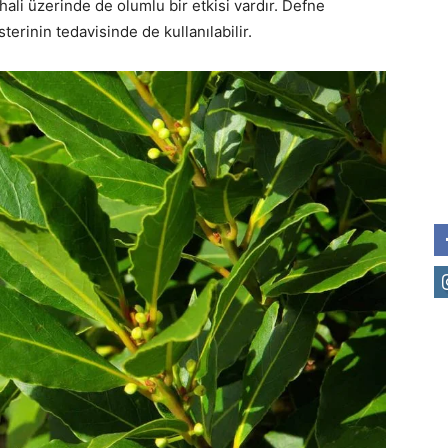
ali üzerinde de olumlu bir etkisi vardır. Defne
terinin tedavisinde de kullanılabilir.