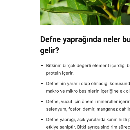
Defne yaprağında neler bu
gelir?
Bitkinin birçok değerli element içerdiği bi
protein içerir.
Defne’nin yararlı olup olmadığı konusunda
makro ve mikro besinlerin içeriğine ek ola
Defne, vücut için önemli mineraller içer
selenyum, fosfor, demir, manganez dahildi
Defne yaprağı, açık yaralarda kanın hızlı
etkiye sahiptir. Bitki ayrıca sindirim süreçl