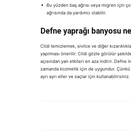
Bu yüzden baş ağrısı veya migren için ço
ağrısında da yardımcı olabilir.
Defne yaprağı banyosu ney
Cildi temizlemek, sivilce ve diğer kızarıklık
yapılması önerilir. Cildi gözle görülür şekil
açısından yan etkileri en aza indirir. Defne i
zamanda kozmetik için de uygundur. Çünkü d
ayrı ayrı eller ve saçlar için kullanabilirsiniz.