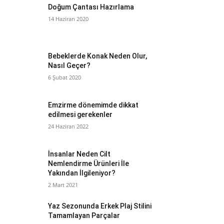
Doğum Çantası Hazırlama
14 Haziran 2020
Bebeklerde Konak Neden Olur,
Nasıl Geçer?
6 Şubat 2020
Emzirme dönemimde dikkat
edilmesi gerekenler
24 Haziran 2022
İnsanlar Neden Cilt
Nemlendirme Ürünleri İle
Yakından İlgileniyor?
2 Mart 2021
Yaz Sezonunda Erkek Plaj Stilini
Tamamlayan Parçalar