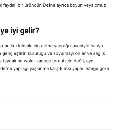
k faydalı bir üründür. Defne ayrıca boyun veya omuz
e iyi gelir?
lardan kurtulmak için defne yaprağı ilavesiyle banyo
de gençleştirir, kuruluğu ve soyulmayı önler ve sağlık
le faydalı banyolar sadece terapi için değil, aynı
efne yaprağı yaşlanma karşıtı etki yapar. İsteğe göre