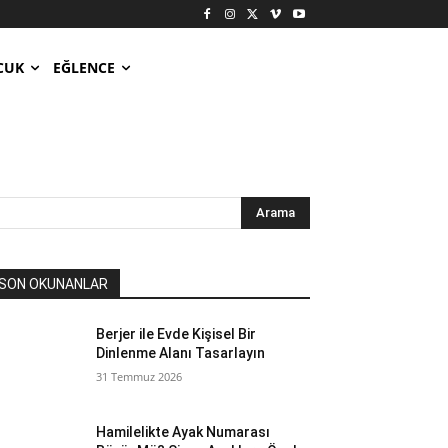
CUK
EĞLENCE
Arama
SON OKUNANLAR
Berjer ile Evde Kişisel Bir
Dinlenme Alanı Tasarlayın
31 Temmuz 2026
Hamilelikte Ayak Numarası