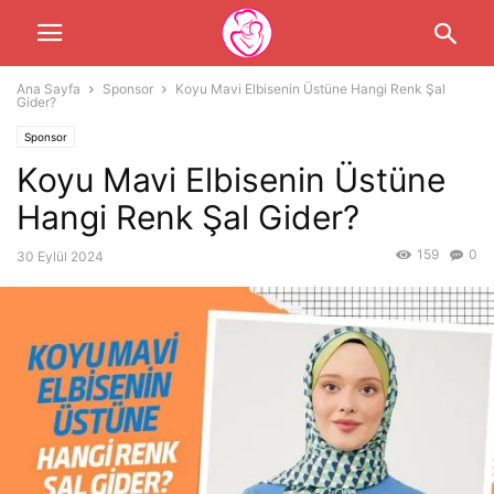
Ana Sayfa
Sponsor
Koyu Mavi Elbisenin Üstüne Hangi Renk Şal
Gider?
Sponsor
Koyu Mavi Elbisenin Üstüne
Hangi Renk Şal Gider?
159
0
30 Eylül 2024