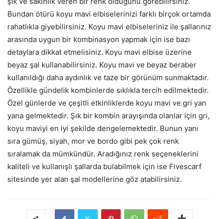
şık ve sakinlik veren bir renk olduğunu görebilirsiniz.
Bundan ötürü koyu mavi elbiselerinizi farklı birçok ortamda
rahatlıkla giyebilirsiniz. Koyu mavi elbiseleriniz ile şallarınız
arasında uygun bir kombinasyon yapmak için ise bazı
detaylara dikkat etmelisiniz. Koyu mavi elbise üzerine
beyaz şal kullanabilirsiniz. Koyu mavi ve beyaz beraber
kullanıldığı daha aydınlık ve taze bir görünüm sunmaktadır.
Özellikle gündelik kombinlerde sıklıkla tercih edilmektedir.
Özel günlerde ve çeşitli etkinliklerde koyu mavi ve gri yan
yana gelmektedir. Şık bir kombin arayışında olanlar için gri,
koyu maviyi en iyi şekilde dengelemektedir. Bunun yanı
sıra gümüş, siyah, mor ve bordo gibi pek çok renk
sıralamak da mümkündür. Aradığınız renk seçeneklerini
kaliteli ve kullanışlı şallarda bulabilmek için ise Fivescarf
sitesinde yer alan şal modellerine göz atabilirsiniz.