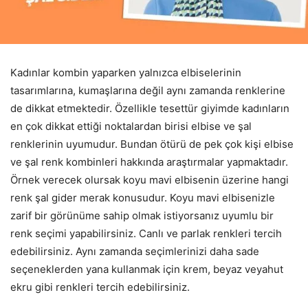
Kadınlar kombin yaparken yalnızca elbiselerinin
tasarımlarına, kumaşlarına değil aynı zamanda renklerine
de dikkat etmektedir. Özellikle tesettür giyimde kadınların
en çok dikkat ettiği noktalardan birisi elbise ve şal
renklerinin uyumudur. Bundan ötürü de pek çok kişi elbise
ve şal renk kombinleri hakkında araştırmalar yapmaktadır.
Örnek verecek olursak koyu mavi elbisenin üzerine hangi
renk şal gider merak konusudur. Koyu mavi elbisenizle
zarif bir görünüme sahip olmak istiyorsanız uyumlu bir
renk seçimi yapabilirsiniz. Canlı ve parlak renkleri tercih
edebilirsiniz. Aynı zamanda seçimlerinizi daha sade
seçeneklerden yana kullanmak için krem, beyaz veyahut
ekru gibi renkleri tercih edebilirsiniz.