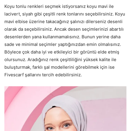
Koyu tonlu renkleri seçmek istiyorsanız koyu mavi ile
lacivert, siyah gibi çeşitli renk tonlarını seçebilirsiniz. Koyu
mavi elbise üzerine takacağınız şalınızı dilerseniz desenli
olarak da seçebilirsiniz. Ancak desen seçimlerinizi abartılı
desenlerden yana kullanmamalısınız. Bunun yerine daha
sade ve minimal seçimler yaptığınızdan emin olmalısınız.
Böylece çok daha iyi ve etkileyici bir görüntü elde etmiş
olursunuz. Aradığınız renk çeşitliliğini yüksek kalite ile
buluşturmak, farklı şal modellerini görebilmek için ise
Fivescarf şallarını tercih edebilirsiniz.