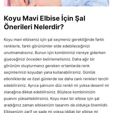
Koyu Mavi Elbise İçin Şal
Önerileri Nelerdir?
Koyu mavi elbiseniz için şal seçmeniz gerektiğinde farklı
renklerle, farklı görünümler elde edebileceğinizi
unutmamalısınız. Bunun için kombininizi nereye giderken
giyeceğinizi önceden belirlemelisiniz. Daha ağır bir
görünüm oluşturmanız gereken ortamlarda renk
seçimlerinizi koyudan yana kullanabilirsiniz. Günlük
etkinliklerde ve özel günlerde ise daha canlı renkleri tercih
edebilirsiniz. Ayrıca şalınızın düz renkli mi yoksa desenli mi
olacağına dikkat edebilirsiniz. Böylece kombininizin
puanını yükseltebilirsiniz. Koyu mavi bir elbise için şal
aradığınız zaman elbisenizin tasarımı da oldukça önemlidir.
Elbisenizin zarif ve sade mi yoksa iddialı bir elbise mi