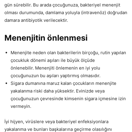
gün sürebilir. Bu arada çocuğunuza, bakteriyel menenjit
olması durumunda, damlama yoluyla (intravenöz) doğrudan
damara antibiyotik verilecektir.
Menenjitin önlenmesi
Menenjite neden olan bakterilerin birçoğu, rutin yapılan
çocukluk dönemi aşıları ile büyük ölçüde
önlenebilir. Menenjiti önlemenin en iyi yolu
çocuğunuzun bu aşıları yaptırmış olmasıdır.
Sigara dumanına maruz kalan çocukların menenjite
yakalanma riski daha yüksektir. Evinizde veya
çocuğunuzun çevresinde kimsenin sigara içmesine izin
vermeyin.
İyi hijyen, virüslere veya bakteriyel enfeksiyonlara
yakalanma ve bunları başkalarına geçirme olasılığını