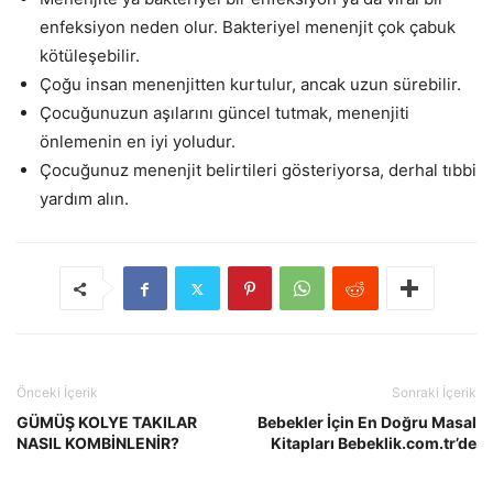
enfeksiyon neden olur. Bakteriyel menenjit çok çabuk
kötüleşebilir.
Çoğu insan menenjitten kurtulur, ancak uzun sürebilir.
Çocuğunuzun aşılarını güncel tutmak, menenjiti
önlemenin en iyi yoludur.
Çocuğunuz menenjit belirtileri gösteriyorsa, derhal tıbbi
yardım alın.
Önceki İçerik
Sonraki İçerik
GÜMÜŞ KOLYE TAKILAR
Bebekler İçin En Doğru Masal
NASIL KOMBİNLENİR?
Kitapları Bebeklik.com.tr’de