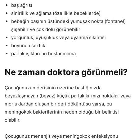
baş ağrısı
sinirlilik ve ağlama (özellikle bebeklerde)
bebeğin başının üstündeki yumuşak nokta (fontanel)
şişebilir ve çok dolu görünebilir
yorgunluk, uyuşukluk veya uyanma sıkıntısı
boyunda sertlik
parlak ışıklardan hoşlanmama
Ne zaman doktora görünmeli?
Çocuğunuzun derisinin üzerine bastığınızda
beyazlaşmayan (beyaz) küçük parlak kırmızı noktalar veya
morluklardan oluşan bir deri döküntüsü varsa, bu
meningokok bakterilerinin neden olduğu bir belirtisi
olabilir.
Çocuğunuz menenjit veya meningokok enfeksiyonu