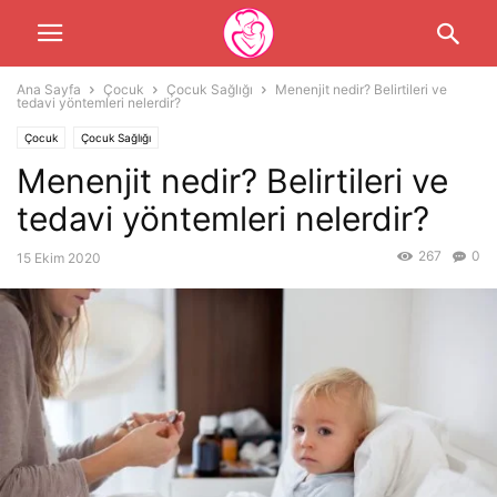
Ana Sayfa
Çocuk
Çocuk Sağlığı
Menenjit nedir? Belirtileri ve
tedavi yöntemleri nelerdir?
Çocuk
Çocuk Sağlığı
Menenjit nedir? Belirtileri ve
tedavi yöntemleri nelerdir?
267
0
15 Ekim 2020