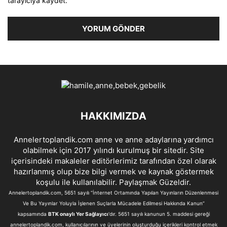
tarayıcıya kaydet.
HAKKIMIZDA
Annelertoplandik.com anne ve anne adaylarına yardımcı
olabilmek için 2017 yılındı kurulmuş bir sitedir. Site
içerisindeki makaleler editörlerimiz tarafından özel olarak
hazırlanmış olup bize bilgi vermek ve kaynak göstermek
koşulu ile kullanılabilir. Paylaşmak Güzeldir.
Annelertoplandik.com, 5651 sayılı “İnternet Ortamında Yapılan Yayınların Düzenlenmesi
Ve Bu Yayınlar Yoluyla İşlenen Suçlarla Mücadele Edilmesi Hakkında Kanun”
kapsamında
BTK onaylı Yer Sağlayıcı
'dır. 5651 sayılı kanunun 5. maddesi gereği
annelertoplandik.com, kullanıcılarının ve üyelerinin oluşturduğu içerikleri kontrol etmek