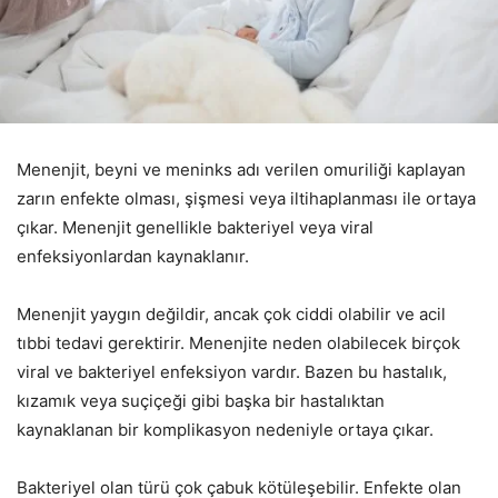
Menenjit, beyni ve meninks adı verilen omuriliği kaplayan
zarın enfekte olması, şişmesi veya iltihaplanması ile ortaya
çıkar. Menenjit genellikle bakteriyel veya viral
enfeksiyonlardan kaynaklanır.
Menenjit yaygın değildir, ancak çok ciddi olabilir ve acil
tıbbi tedavi gerektirir. Menenjite neden olabilecek birçok
viral ve bakteriyel enfeksiyon vardır. Bazen bu hastalık,
kızamık veya suçiçeği gibi başka bir hastalıktan
kaynaklanan bir komplikasyon nedeniyle ortaya çıkar.
Bakteriyel olan türü çok çabuk kötüleşebilir. Enfekte olan