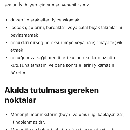
azaltır. İyi hijyen için şunları yapabilirsiniz.
düzenli olarak elleri iyice yıkamak
içecek şişelerini, bardakları veya çatal bıçak takımlarını
paylaşmamak
çocukları dirseğine öksürmeye veya hapşırmaya teşvik
etmek
çocuğunuza kağıt mendilleri kullanır kullanmaz çöp
kutusuna atmasını ve daha sonra ellerini yıkamasını
öğretin.
Akılda tutulması gereken
noktalar
Menenjit, meninkslerin (beyni ve omuriliği kaplayan zar)
iltihaplanmasıdır.
Menenjite ya bakteriyel bir enfeksiyon ya da viral bir