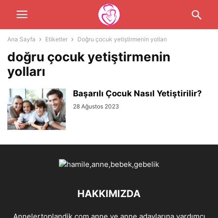
Ana Sayfa
Etiketler
Doğru çocuk yetiştirmenin yolları
doğru çocuk yetiştirmenin
yolları
Başarılı Çocuk Nasıl Yetiştirilir?
28 Ağustos 2023
HAKKIMIZDA
Annelertoplandik.com anne ve anne adaylarına yardımcı