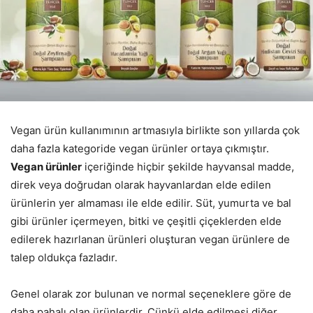
Vegan ürün kullanımının artmasıyla birlikte son yıllarda çok
daha fazla kategoride vegan ürünler ortaya çıkmıştır.
Vegan ürünler
içeriğinde hiçbir şekilde hayvansal madde,
direk veya doğrudan olarak hayvanlardan elde edilen
ürünlerin yer almaması ile elde edilir. Süt, yumurta ve bal
gibi ürünler içermeyen, bitki ve çeşitli çiçeklerden elde
edilerek hazırlanan ürünleri oluşturan vegan ürünlere de
talep oldukça fazladır.
Genel olarak zor bulunan ve normal seçeneklere göre de
daha pahalı olan ürünlerdir. Çünkü elde edilmesi diğer