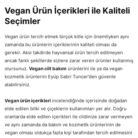
Vegan Ürün İçerikleri ile Kaliteli
Seçimler
Vegan ürün tercih etmek birçok kitle için önemliyken aynı
zamanda bu ürünlerin içeriklerinin kaliteli olması da
gerekir. Aksi takdirde hayvansal ürün tercih edilmeyen
ancak farklı şekillerde sizlere zarar veren ürünler kullanmış
olursunuz.
Vegan cilt bakım
ürünlerini ile ya da vegan
kozmetik ürünlerini Eyüp Sabri Tuncer’den güvenle
alabilirsiniz.
Vegan ürün içerikleri
incelendiğinde içerisinde doğadan
elde edilen bitki ve çiçeklerin kullanımları yer alır. Doğru
oranlarda elde edilen içerikleri ile cildinize zarar vermeyen
ve aynı zamanda da bakım ve kozmetik ürünlerinin de
vegan olması oldukça fazla kişi tarafından tercih edilmesini