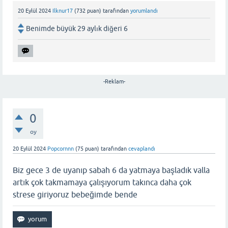
20 Eylül 2024
Ilknur17
(
732
puan)
tarafından
yorumlandı
Benimde büyük 29 aylık diğeri 6
-Reklam-
0
oy
20 Eylül 2024
Popcornnn
(
75
puan)
tarafından
cevaplandı
Biz gece 3 de uyanıp sabah 6 da yatmaya başladık valla
artık çok takmamaya çalışıyorum takınca daha çok
strese giriyoruz bebeğimde bende