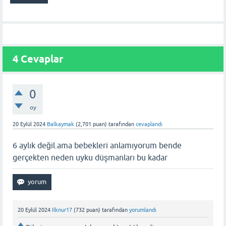
4
Cevaplar
0
oy
20 Eylül 2024
Balkaymak
(
2,701
puan)
tarafından
cevaplandı
6 aylık değil.ama bebekleri anlamıyorum bende
gerçekten neden uyku düşmanları bu kadar
20 Eylül 2024
Ilknur17
(
732
puan)
tarafından
yorumlandı