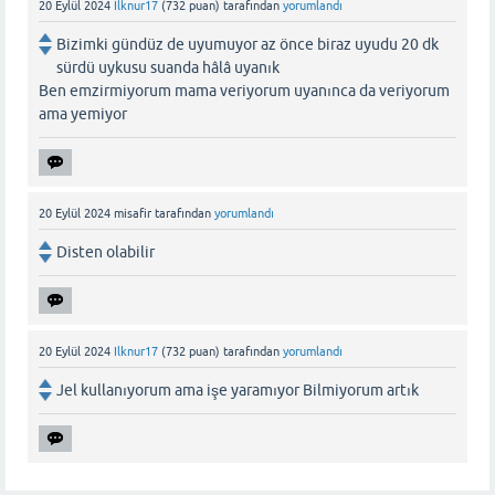
20 Eylül 2024
Ilknur17
(
732
puan)
tarafından
yorumlandı
Bizimki gündüz de uyumuyor az önce biraz uyudu 20 dk
sürdü uykusu suanda hâlâ uyanık
Ben emzirmiyorum mama veriyorum uyanınca da veriyorum
ama yemiyor
20 Eylül 2024
misafir
tarafından
yorumlandı
Disten olabilir
20 Eylül 2024
Ilknur17
(
732
puan)
tarafından
yorumlandı
Jel kullanıyorum ama işe yaramıyor Bilmiyorum artık