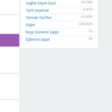
(54,792)
Sağlık-Diyet-Spor
(1,615)
Tatil-Seyehat
(15,050)
Yemek-Tarifler
(245,627)
Diğer
(1)
Regl Dönemi (app)
(2)
Eğlence (app)