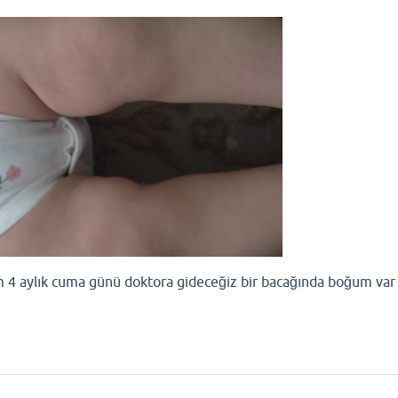
ım 4 aylık cuma günü doktora gideceğiz bir bacağında boğum var