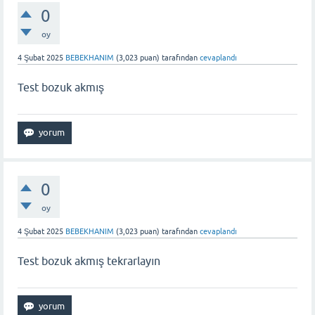
0
oy
4 Şubat 2025
BEBEKHANIM
(
3,023
puan)
tarafından
cevaplandı
Test bozuk akmış
0
oy
4 Şubat 2025
BEBEKHANIM
(
3,023
puan)
tarafından
cevaplandı
Test bozuk akmış tekrarlayın