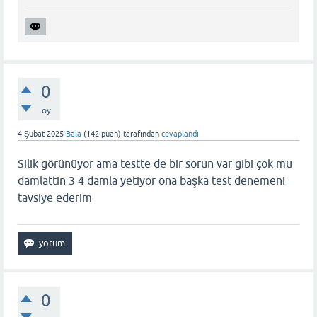
0
oy
4 Şubat 2025
Bala
(
142
puan)
tarafından
cevaplandı
Silik görünüyor ama testte de bir sorun var gibi çok mu
damlattin 3 4 damla yetiyor ona başka test denemeni
tavsiye ederim
0