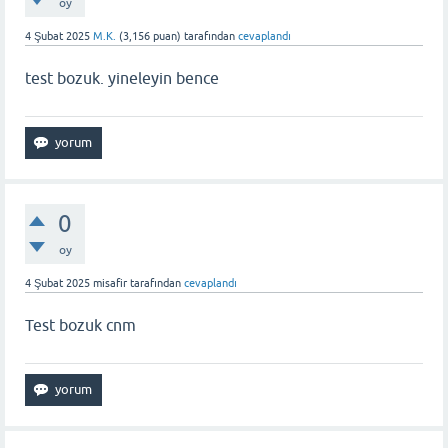
oy
4 Şubat 2025
M.K.
(
3,156
puan)
tarafından
cevaplandı
test bozuk. yineleyin bence
0
oy
4 Şubat 2025
misafir
tarafından
cevaplandı
Test bozuk cnm