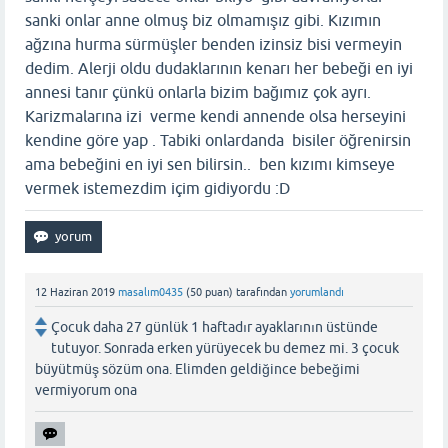
sanki onlar anne olmuş biz olmamışız gibi. Kızımın
ağzına hurma sürmüşler benden izinsiz bisi vermeyin
dedim. Alerji oldu dudaklarının kenarı her bebeği en iyi
annesi tanır çünkü onlarla bizim bağımız çok ayrı.
Karizmalarına izi verme kendi annende olsa herseyini
kendine göre yap . Tabiki onlardanda bisiler öğrenirsin
ama bebeğini en iyi sen bilirsin.. ben kızımı kimseye
vermek istemezdim içim gidiyordu :D
12 Haziran 2019
masalım0435
(
50
puan)
tarafından
yorumlandı
Çocuk daha 27 günlük 1 haftadır ayaklarının üstünde
tutuyor. Sonrada erken yürüyecek bu demez mi. 3 çocuk
büyütmüş sözüm ona. Elimden geldiğince bebeğimi
vermiyorum ona