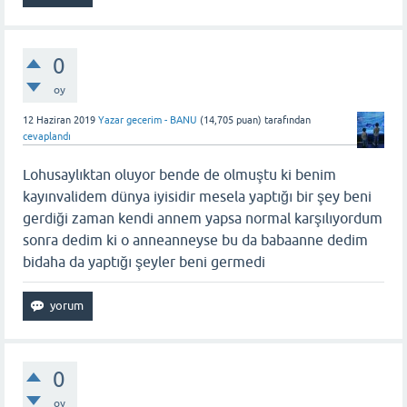
0
oy
12 Haziran 2019
Yazar gecerim - BANU
(
14,705
puan)
tarafından
cevaplandı
Lohusaylıktan oluyor bende de olmuştu ki benim
kayınvalidem dünya iyisidir mesela yaptığı bir şey beni
gerdiği zaman kendi annem yapsa normal karşılıyordum
sonra dedim ki o anneanneyse bu da babaanne dedim
bidaha da yaptığı şeyler beni germedi
0
oy