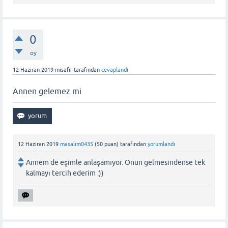
0
oy
12 Haziran 2019
misafir
tarafından
cevaplandı
Annen gelemez mi
12 Haziran 2019
masalım0435
(
50
puan)
tarafından
yorumlandı
Annem de eşimle anlaşamıyor. Onun gelmesindense tek
kalmayı tercih ederim :))