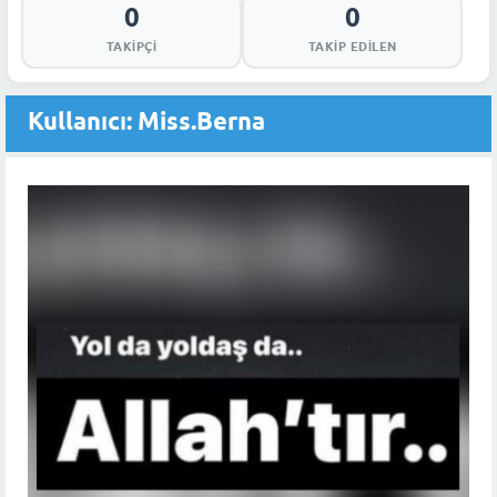
0
0
TAKIPÇI
TAKIP EDILEN
Kullanıcı: Miss.Berna