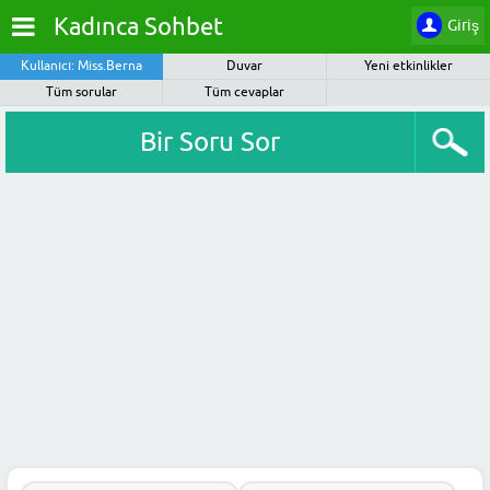
Kadınca Sohbet
Giriş
Kullanıcı: Miss.Berna
Duvar
Yeni etkinlikler
Tüm sorular
Tüm cevaplar
Bir Soru Sor