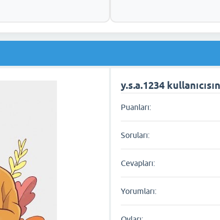
y.s.a.1234 kullanıcısın
Puanları:
Soruları:
Cevapları:
Yorumları:
Oyları: