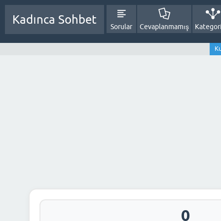
Kadınca Sohbet
Sorular
Cevaplanmamış
Kategori
Ku
0