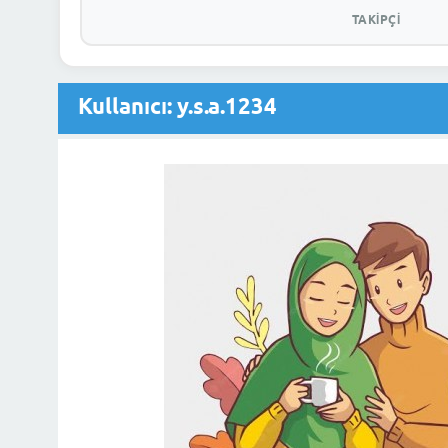
TAKIPÇI
Kullanıcı: y.s.a.1234