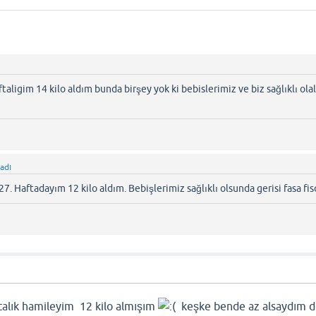
ligim 14 kilo aldım bunda birşey yok ki bebislerimiz ve biz sağlıklı ola
adı
Haftadayım 12 kilo aldım. Bebişlerimiz sağlıklı olsunda gerisi fasa fiso 
talık hamileyim 12 kilo almışım
keşke bende az alsaydım 