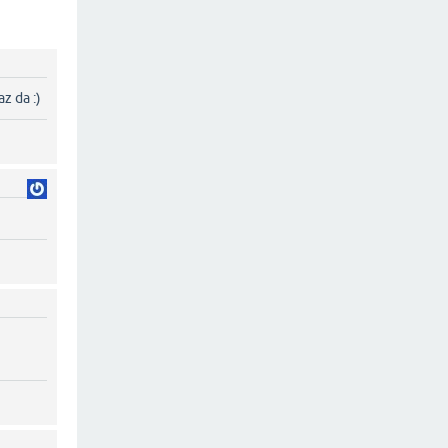
z da :)