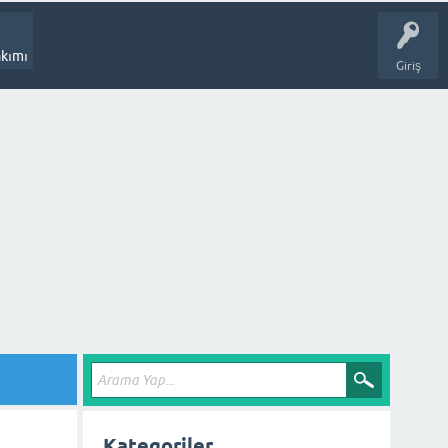
kımı
Giriş
Kategoriler