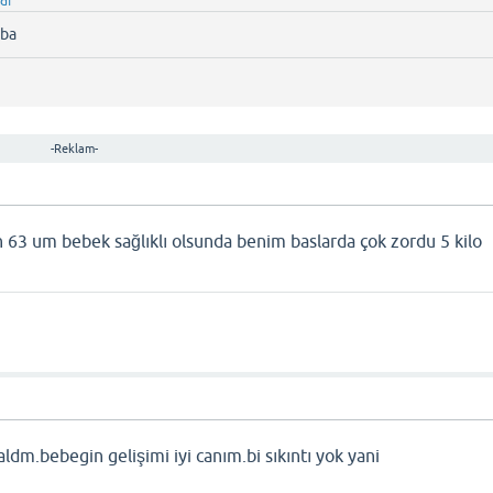
dı
aba
-Reklam-
 63 um bebek sağlıklı olsunda benim baslarda çok zordu 5 kilo
ldm.bebegin gelişimi iyi canım.bi sıkıntı yok yani