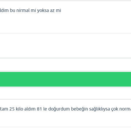
aldim bu nirmal mi yoksa az mi
tam 25 kilo aldım 81 le doğurdum bebeğin sağlıklıysa çok norm