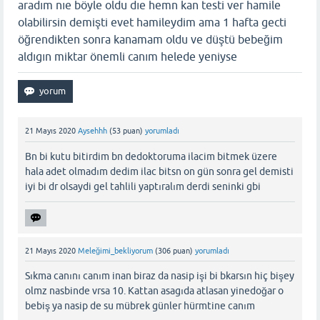
aradım nıe böyle oldu dıe hemn kan testi ver hamile
olabilirsin demişti evet hamileydim ama 1 hafta gecti
öğrendikten sonra kanamam oldu ve düştü bebeğim
aldıgın miktar önemli canım helede yeniyse
21 Mayıs 2020
Aysehhh
(
53
puan)
yorumladı
Bn bi kutu bitirdim bn dedoktoruma ilacim bitmek üzere
hala adet olmadım dedim ilac bitsn on gün sonra gel demisti
iyi bi dr olsaydi gel tahlili yaptıralım derdi seninki gbi
21 Mayıs 2020
Meleğimi_bekliyorum
(
306
puan)
yorumladı
Sıkma canını canım inan biraz da nasip işi bi bkarsın hiç bişey
olmz nasbinde vrsa 10. Kattan asagıda atlasan yinedoğar o
bebiş ya nasip de su mübrek günler hürmtine canım