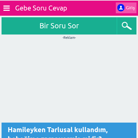
Gebe Soru Cevap
Giriş
Bir Soru Sor
-Reklam-
Hamileyken Tarlusal kullandım,