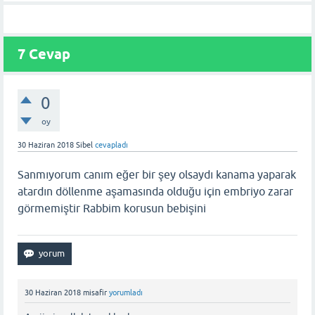
7 Cevap
0
oy
30 Haziran 2018
Sibel
cevapladı
Sanmıyorum canım eğer bir şey olsaydı kanama yaparak
atardın döllenme aşamasında olduğu için embriyo zarar
görmemiştir Rabbim korusun bebişini
30 Haziran 2018
misafir
yorumladı