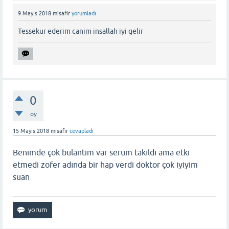
9 Mayıs 2018
misafir
yorumladı
Tessekur ederim canim insallah iyi gelir
0
oy
15 Mayıs 2018
misafir
cevapladı
Benimde çok bulantim var serum takıldı ama etki
etmedi zofer adında bir hap verdi doktor çok iyiyim
suan