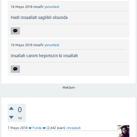
16 Mayıs 2018
misafir
yorumladı
Hadi insaallah saglikli olsunda
16 Mayıs 2018
misafir
yorumladı
Insallah canim hepimizin ki insallah
-Reklam-
0
oy
7 Mayıs 2018
❤️ Funda ❤️
(
2,642
puan)
cevapladı