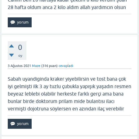
28 hafta oldum anca 2 kilo aldım allah yardımcın olsun
0
oy
3 Ağustos 2021
Maze
(
316
puan)
cevapladı
Sabah uyandiginda kraker yiyebilirsin ve tost bana çok
iyi gelmişti ilk 3 ay tuzlu çubukla yapışık yaşadın resmen
beyeaz leblebi olabilir herkeste farklı gerçi ama bana
bunlar birde doktorum prilam mide bulantısı ilacı
vermişti dojotruna söylersen en azından ilaç verebilir