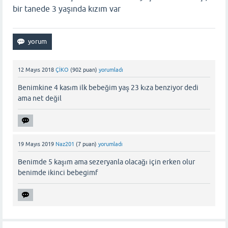
bir tanede 3 yaşında kızım var
12 Mayıs 2018
ÇİKO
(
902
puan)
yorumladı
Benimkine 4 kasım ilk bebeğim yaş 23 kıza benziyor dedi
ama net değil
19 Mayıs 2019
Naz201
(
7
puan)
yorumladı
Benimde 5 kaşım ama sezeryanla olacağı için erken olur
benimde ikinci bebegimf