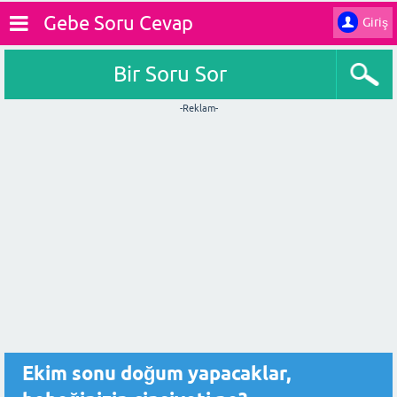
Gebe Soru Cevap
Giriş
Bir Soru Sor
-Reklam-
Ekim sonu doğum yapacaklar,