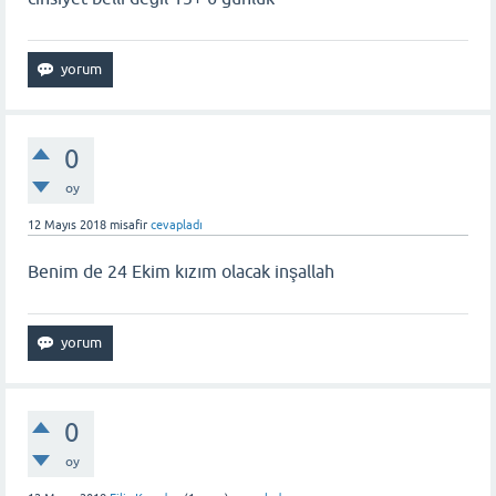
0
oy
12 Mayıs 2018
misafir
cevapladı
Benim de 24 Ekim kızım olacak inşallah
0
oy