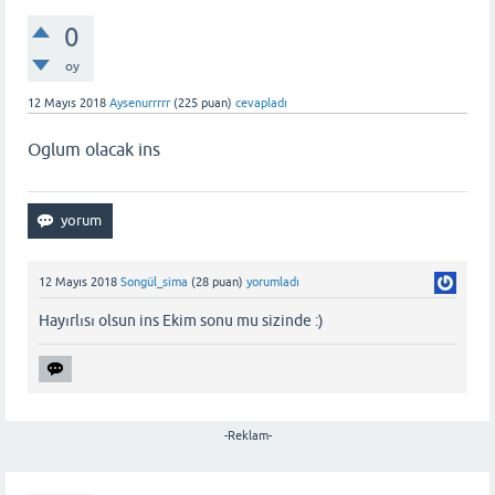
0
oy
12 Mayıs 2018
Aysenurrrrr
(
225
puan)
cevapladı
Oglum olacak ins
12 Mayıs 2018
Songül_sima
(
28
puan)
yorumladı
Hayırlısı olsun ins Ekim sonu mu sizinde :)
-Reklam-