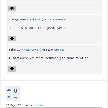
10 Mayıs 2019
Alininhatunu
(
467
puan)
yorumladı
Bende 16+6 tim 20 Ekim gözüküyor :)
4 Ekim 2019
Kübra Ceylan
(
103
puan)
yorumladı
16 haftalık ve kasıma mı geliyor hiç anlamadım kızlar
0
oy
12 Mayıs 2018
misafir
cevapladı