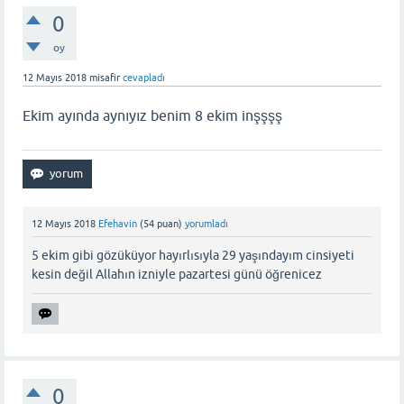
0
oy
12 Mayıs 2018
misafir
cevapladı
Ekim ayında aynıyız benim 8 ekim inşşşş
12 Mayıs 2018
Efehavin
(
54
puan)
yorumladı
5 ekim gibi gözüküyor hayırlısıyla 29 yaşındayım cinsiyeti
kesin değil Allahın izniyle pazartesi günü öğrenicez
0