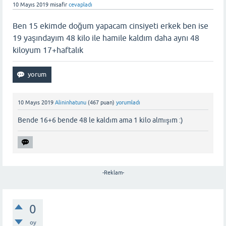
10 Mayıs 2019
misafir
cevapladı
Ben 15 ekimde doğum yapacam cinsiyeti erkek ben ise
19 yaşındayım 48 kilo ile hamile kaldım daha aynı 48
kiloyum 17+haftalık
10 Mayıs 2019
Alininhatunu
(
467
puan)
yorumladı
Bende 16+6 bende 48 le kaldım ama 1 kilo almışım :)
-Reklam-
0
oy