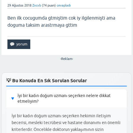
29 Ağustos 2018
Zxcvb
(
74
puan)
cevapladı
Ben ilk cocugumda gtmiştim cok iy ilgilenmişti ama
doguma taksim arastrmaya gttim
-Reklam-
💡 Bu Konuda En Sık Sorulan Sorular
İyi bir kadın doğum uzmanı seçerken nelere dikkat
▶
etmeliyim?
İyi bir kadın doğum uzmanı seçerken hekimin iletişim
becerisi, mesleki tecrübesi ve hastane donanımı en önemli
kriterlerdir. Öncelikle doktorun yaklaşımının sizin