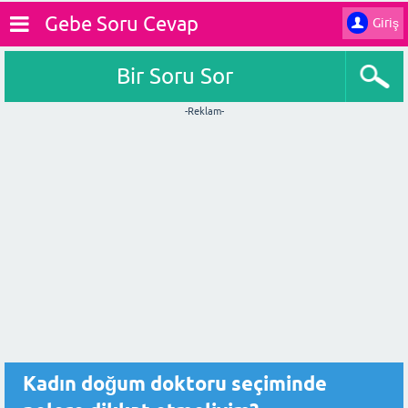
Gebe Soru Cevap
Giriş
Bir Soru Sor
-Reklam-
Kadın doğum doktoru seçiminde