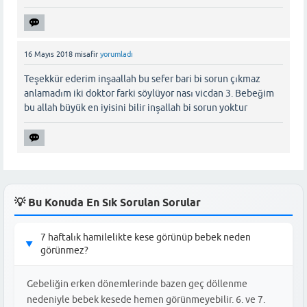
16 Mayıs 2018
misafir
yorumladı
Teşekkür ederim inşaallah bu sefer bari bi sorun çıkmaz
anlamadım iki doktor farki söylüyor nası vicdan 3. Bebeğim
bu allah büyük en iyisini bilir inşallah bi sorun yoktur
💡 Bu Konuda En Sık Sorulan Sorular
7 haftalık hamilelikte kese görünüp bebek neden
▶
görünmez?
Gebeliğin erken dönemlerinde bazen geç döllenme
nedeniyle bebek kesede hemen görünmeyebilir. 6. ve 7.