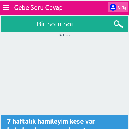
Gebe Soru Cevap
Giriş
Bir Soru Sor
-Reklam-
7 haftalık hamileyim kese var