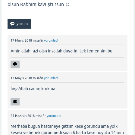
olsun Rabbim kavuştursun ☺
17 Mayıs 2018
misafir
yorumladı
Amin allah razi olsn insallah duyarim tek temennim bu
17 Mayıs 2018
misafir
yorumladı
İnşaAllah canım korkma
25 Haziran 2018
misafir
yorumladı
Merhaba bugun hastaneye gittim kese göründü ama yolk
kesesi ve bebek görünmedi suan 6 hafta kese boyutu 14 mm