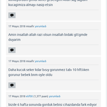
kucagimiza almayı nasip etsin
17 Mayıs 2018
misafir
yorumladı
Amin insallah allah razi olsun insallah bidaki gttgmde
duyarim
17 Mayıs 2018
misafir
yorumladı
Daha kucuk seker kdar bısıy gorunmez tabı 10 hftlıken
gorunur bebek bnm oyle oldu
17 Mayıs 2018
elif00
(
1,377
puan)
yorumladı
bizde 6 hafta sonunda gorduk bebisi cihazdanda fark ediyor