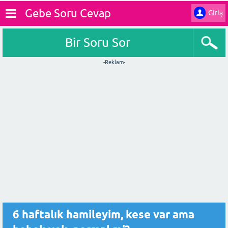
Gebe Soru Cevap
Giriş
Bir Soru Sor
-Reklam-
6 haftalık hamileyim, kese var ama