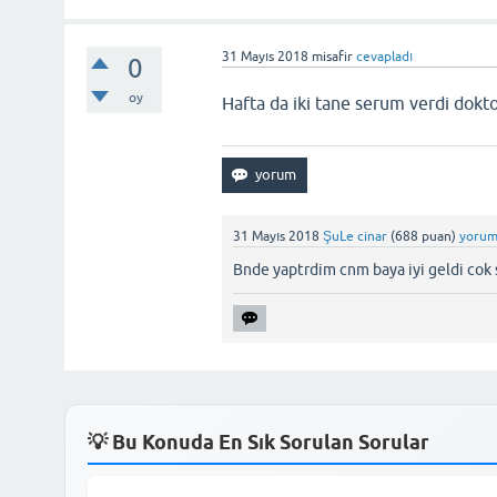
31 Mayıs 2018
misafir
cevapladı
0
oy
Hafta da iki tane serum verdi dok
31 Mayıs 2018
ŞuLe cinar
(
688
puan)
yorum
Bnde yaptrdim cnm baya iyi geldi cok 
💡 Bu Konuda En Sık Sorulan Sorular