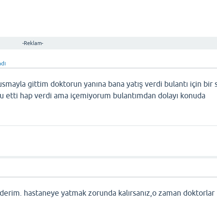
-Reklam-
adı
smayla gittim doktorun yanına bana yatış verdi bulantı için bir 
u etti hap verdi ama içemiyorum bulantımdan dolayı konuda
n derim. hastaneye yatmak zorunda kalırsanız,o zaman doktorlar