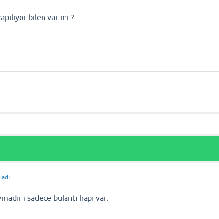
apiliyor bilen var mi ?
ladı
uymadım sadece bulantı hapı var.