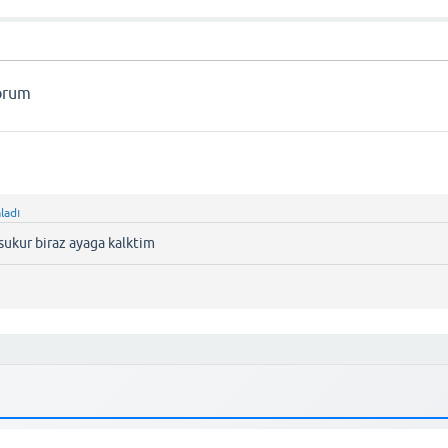
torum
ladı
sukur biraz ayaga kalktim