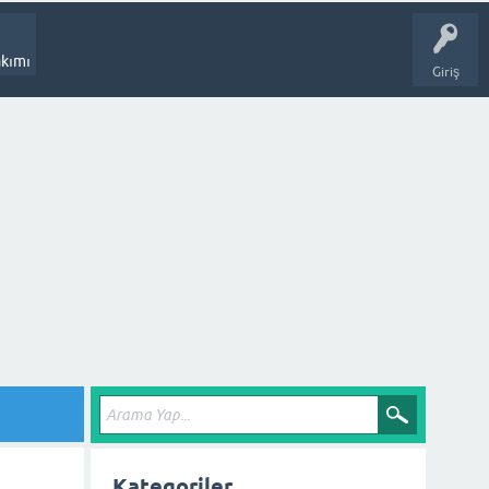
kımı
Giriş
Kategoriler