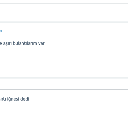
dı
 aşırı bulantilarim var
ntı iğnesi dedi