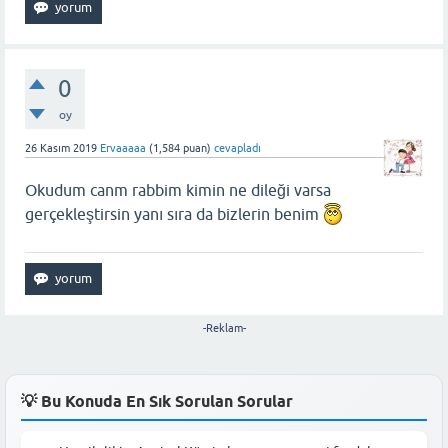
0
oy
26 Kasım 2019
Ervaaaaa
(
1,584
puan)
cevapladı
Okudum canm rabbim kimin ne dileği varsa
gerçekleştirsin yanı sıra da bizlerin benim
-Reklam-
💡 Bu Konuda En Sık Sorulan Sorular