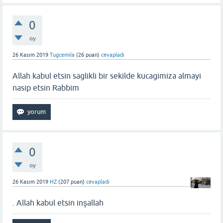
0
oy
26 Kasım 2019
Tugcemila
(
26
puan)
cevapladı
Allah kabul etsin saglikli bir sekilde kucagimiza almayi
nasip etsin Rabbim
0
oy
26 Kasım 2019
HZ
(
207
puan)
cevapladı
. Allah kabul etsin inşallah