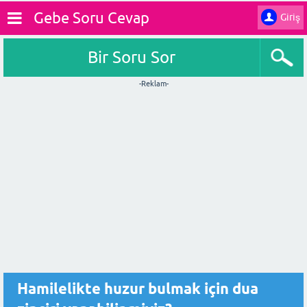
Gebe Soru Cevap
Giriş
Bir Soru Sor
-Reklam-
Hamilelikte huzur bulmak için dua