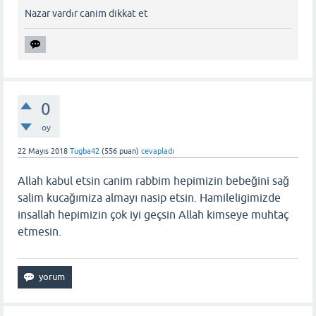
Nazar vardır canim dikkat et
0
oy
22 Mayıs 2018
Tugba42
(
556
puan)
cevapladı
Allah kabul etsin canim rabbim hepimizin bebeğini sağ
salim kucağımiza almayı nasip etsin. Hamileligimizde
insallah hepimizin çok iyi geçsin Allah kimseye muhtaç
etmesin.