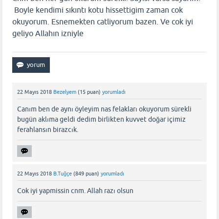
Boyle kendimi sıkıntı kotu hissettigim zaman cok
okuyorum. Esnemekten catliyorum bazen. Ve cok iyi
geliyo Allahın izniyle
22 Mayıs 2018
Bezelyem
(
15
puan)
yorumladı
Canım ben de aynı öyleyim nas felakları okuyorum sürekli
bugün aklıma geldi dedim birlikten kuvvet doğar içimiz
ferahlansın birazcık.
22 Mayıs 2018
B.Tuğçe
(
849
puan)
yorumladı
Cok iyi yapmissin cnm. Allah razı olsun