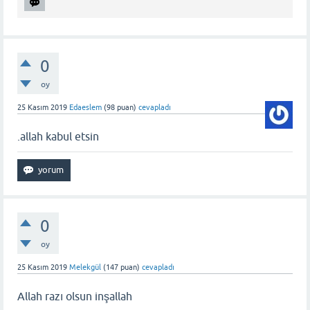
0
oy
25 Kasım 2019
Edaeslem
(
98
puan)
cevapladı
.allah kabul etsin
0
oy
25 Kasım 2019
Melekgül
(
147
puan)
cevapladı
Allah razı olsun inşallah