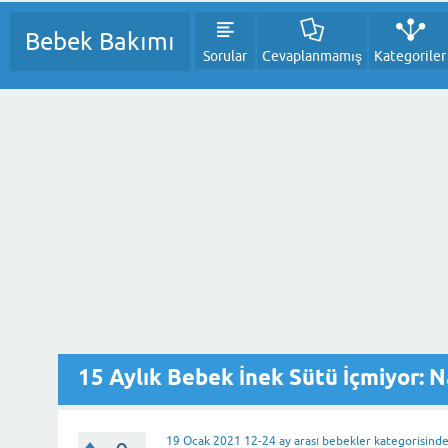
Bebek Bakımı
Sorular
Cevaplanmamış
Kategoriler
15 Aylık Bebek İnek Sütü İçmiyor: Na
19 Ocak 2021
12-24 ay arası bebekler
kategorisind