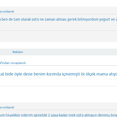
orumlandı
da ben de tam olarak sütü ne zaman alması gerek bilmiyordum yoğurt ve 
-Reklam-
afından
cevaplandı
kat bide öyle dene benim kızımda içmemişti bi ölçek mama atı
orumlandı
anım teşekkür ederim genelde 2 yasa kadar inek sütü almasın denmiş bir