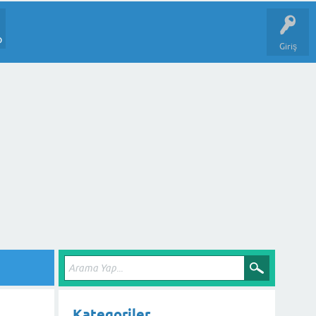
p
Giriş
Kategoriler