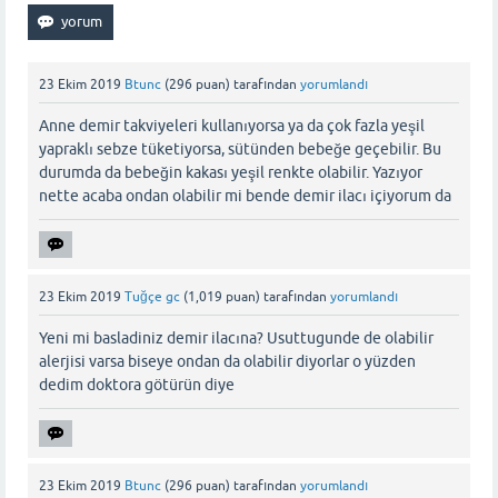
23 Ekim 2019
Btunc
(
296
puan)
tarafından
yorumlandı
Anne demir takviyeleri kullanıyorsa ya da çok fazla yeşil
yapraklı sebze tüketiyorsa, sütünden bebeğe geçebilir. Bu
durumda da bebeğin kakası yeşil renkte olabilir. Yazıyor
nette acaba ondan olabilir mi bende demir ilacı içiyorum da
23 Ekim 2019
Tuğçe gc
(
1,019
puan)
tarafından
yorumlandı
Yeni mi basladiniz demir ilacına? Usuttugunde de olabilir
alerjisi varsa biseye ondan da olabilir diyorlar o yüzden
dedim doktora götürün diye
23 Ekim 2019
Btunc
(
296
puan)
tarafından
yorumlandı