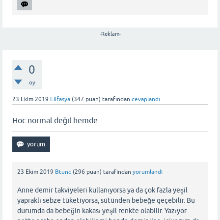
-Reklam-
0
oy
23 Ekim 2019
Elifasya
(
347
puan)
tarafından
cevaplandı
Hoc normal değil hemde
23 Ekim 2019
Btunc
(
296
puan)
tarafından
yorumlandı
Anne demir takviyeleri kullanıyorsa ya da çok fazla yeşil
yapraklı sebze tüketiyorsa, sütünden bebeğe geçebilir. Bu
durumda da bebeğin kakası yeşil renkte olabilir. Yazıyor