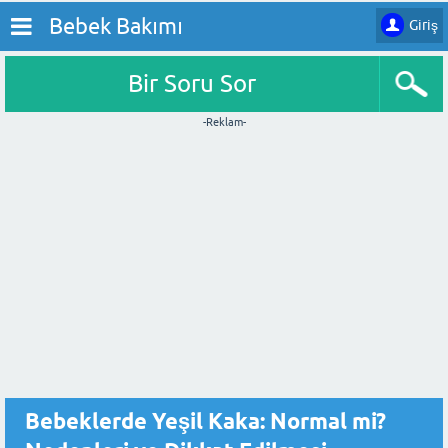
Bebek Bakımı
Giriş
Bir Soru Sor
-Reklam-
Bebeklerde Yeşil Kaka: Normal mi?