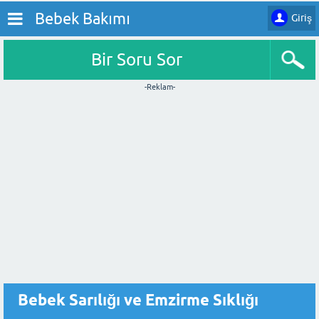
Bebek Bakımı
Giriş
Bir Soru Sor
-Reklam-
Bebek Sarılığı ve Emzirme Sıklığı