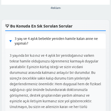
-Reklam-
💡 Bu Konuda En Sık Sorulan Sorular
3 yaş ve 4 aylık bebekle yeniden hamile kalan anne ne
▶
yapmalı?
3 yaşında bir kızınız ve 4 aylık bir yenidoğanınız varken
tekrar hamile olduğunuzu öğrenmeniz karmaşık duygular
yaratabilir. Eşinizin kürtaj isteği ve sizin vicdani
durumunuz arasında kalmanız anlaşılır bir durumdur. Bu
süreçte öncelikle sakin kalıp durumu tüm yönleriyle
değerlendirmeniz önemlidir. Hem duygusal hem de fiziksel
sağlığınızı göz önünde bulundurarak doktorunuzla
görüşmeniz, destek gruplarından yardım almanız ve
eşinizle açık iletişim kurmanız size yol gösterecektir.
Unutmayın, bu sizin ve ailenizin kararı ve her türlü