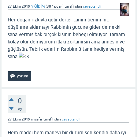
27 Ekim 2019
YİĞİDİM
(
387
puan)
tarafından
cevaplandı
Her dogan rizkiyla gelir derler canım benim hic
düşünme aldırmayı Rabbimin gucune gider demekki
sana vermis bak birçok kisinin bebegi olmuyor. Tamam
kolay olur demiyorum illaki zorlanirsin ama annesin ve
güçlüsün. Tebrik ederim Rabbim 3 tane hediye vermiş
sana
0
oy
27 Ekim 2019
misafir
tarafından
cevaplandı
Hem maddi hem manevi bir durum sen kendin daha iyi