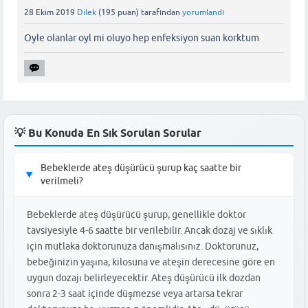
28 Ekim 2019
Dilek
(
195
puan)
tarafından
yorumlandı
Oyle olanlar oyl mi oluyo hep enfeksiyon suan korktum
💡 Bu Konuda En Sık Sorulan Sorular
Bebeklerde ateş düşürücü şurup kaç saatte bir
▶
verilmeli?
Bebeklerde ateş düşürücü şurup, genellikle doktor
tavsiyesiyle 4-6 saatte bir verilebilir. Ancak dozaj ve sıklık
için mutlaka doktorunuza danışmalısınız. Doktorunuz,
bebeğinizin yaşına, kilosuna ve ateşin derecesine göre en
uygun dozajı belirleyecektir. Ateş düşürücü ilk dozdan
sonra 2-3 saat içinde düşmezse veya artarsa tekrar