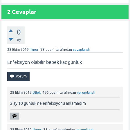
2 Cevaplar
0
oy
28 Ekim 2019
Ilknur
(
73
puan)
tarafından
cevaplandı
Enfeksiyon olabilir bebek kac gunluk
28 Ekim 2019
Dilek
(
195
puan)
tarafından
yorumlandı
2 ay 10 gunluk ne enfeksiyonu anlamadim
28 Ekim 2019
Ilknur
(
73
puan)
tarafından
yorumlandı