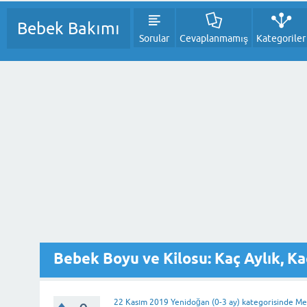
Bebek Bakımı
Sorular
Cevaplanmamış
Kategoriler
Bebek Boyu ve Kilosu: Kaç Aylık, K
22 Kasım 2019
Yenidoğan (0-3 ay)
kategorisinde
Me