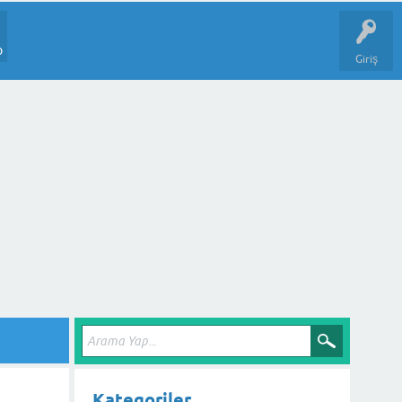
p
Giriş
Kategoriler