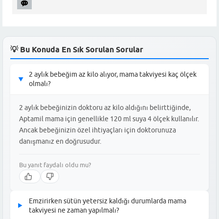
💡 Bu Konuda En Sık Sorulan Sorular
2 aylık bebeğim az kilo alıyor, mama takviyesi kaç ölçek
▶
olmalı?
2 aylık bebeğinizin doktoru az kilo aldığını belirttiğinde,
Aptamil mama için genellikle 120 ml suya 4 ölçek kullanılır.
Ancak bebeğinizin özel ihtiyaçları için doktorunuza
danışmanız en doğrusudur.
Bu yanıt faydalı oldu mu?
Emzirirken sütün yetersiz kaldığı durumlarda mama
▶
takviyesi ne zaman yapılmalı?