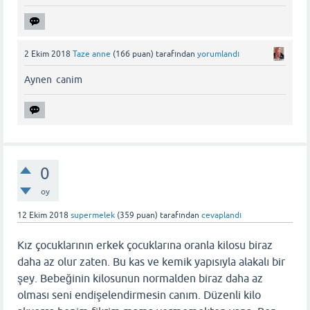
2 Ekim 2018
Taze anne
(
166
puan)
tarafından
yorumlandı
Aynen canim
0
oy
12 Ekim 2018
supermelek
(
359
puan)
tarafından
cevaplandı
Kız çocuklarının erkek çocuklarına oranla kilosu biraz
daha az olur zaten. Bu kas ve kemik yapısıyla alakalı bir
şey. Bebeğinin kilosunun normalden biraz daha az
olması seni endişelendirmesin canım. Düzenli kilo