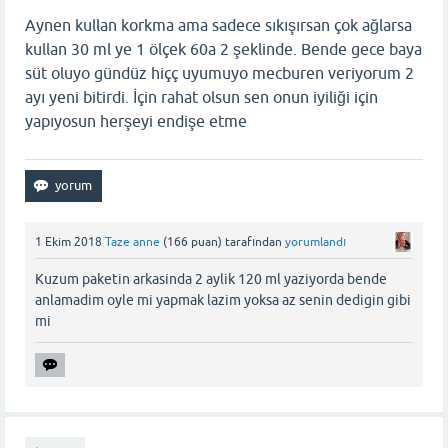
Aynen kullan korkma ama sadece sıkışırsan çok ağlarsa
kullan 30 ml ye 1 ölçek 60a 2 şeklinde. Bende gece baya
süt oluyo gündüz hiçç uyumuyo mecburen veriyorum 2
ayı yeni bitirdi. İçin rahat olsun sen onun iyiliği için
yapıyosun herşeyi endişe etme
1 Ekim 2018
Taze anne
(
166
puan)
tarafından
yorumlandı
Kuzum paketin arkasinda 2 aylik 120 ml yaziyorda bende
anlamadim oyle mi yapmak lazim yoksa az senin dedigin gibi
mi