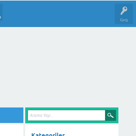
p
Giriş
Kategoriler