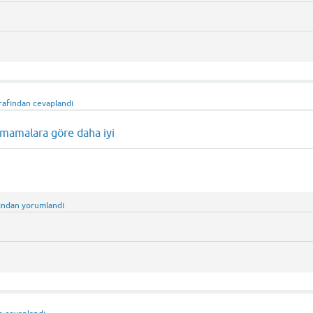
rafından
cevaplandı
mamalara göre daha iyi
ından
yorumlandı