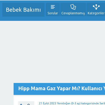
Bebek Bakımı
Sorular
Cevaplanmamış
Kategoriler
Hipp Mama Gaz Yapar Mı? Kullanıcı 
21 Eylül 2023
Yenidoğan (0-3 ay)
kategorisinde
Sar