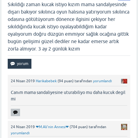
Sıkıldığı zaman kucak istiyo kızım mama sandalyesinde
dışarı bakıyor sıkılınca oyun halısına yatırıyorum sıkılınca
odasına götütüyorum dönence ilgisini çekiyor her
sıkıldığında kucak istiyo oyalayabildiğim kadar
oyalıyorum doğru düzgün emmiyor sağlık ocağına gittik
bugün gelişimi güzel dediler ne kadar emerse artık
zorla almıyor. 3 ay 2 günlük kızım
24 Nisan 2019
Harikabebek
(
94
puan)
tarafından
yorumlandı
Canım mama sandaliyesine uturabiliyo mu daha kucuk degil
mi
24 Nisan 2019
❤M.Ali'nin Annesi❤
(
704
puan)
tarafından
yorumlandı