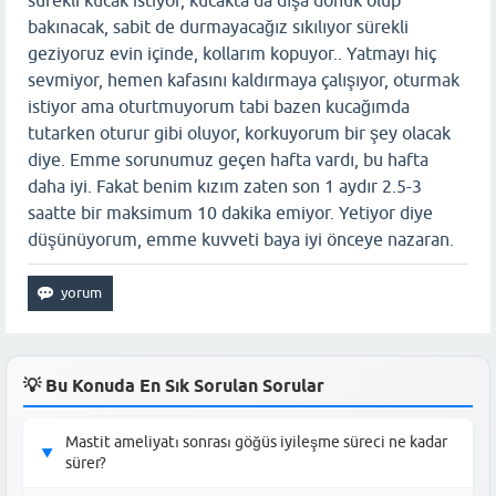
bakınacak, sabit de durmayacağız sıkılıyor sürekli
geziyoruz evin içinde, kollarım kopuyor.. Yatmayı hiç
sevmiyor, hemen kafasını kaldırmaya çalışıyor, oturmak
istiyor ama oturtmuyorum tabi bazen kucağımda
tutarken oturur gibi oluyor, korkuyorum bir şey olacak
diye. Emme sorunumuz geçen hafta vardı, bu hafta
daha iyi. Fakat benim kızım zaten son 1 aydır 2.5-3
saatte bir maksimum 10 dakika emiyor. Yetiyor diye
düşünüyorum, emme kuvveti baya iyi önceye nazaran.
💡 Bu Konuda En Sık Sorulan Sorular
Mastit ameliyatı sonrası göğüs iyileşme süreci ne kadar
▶
sürer?