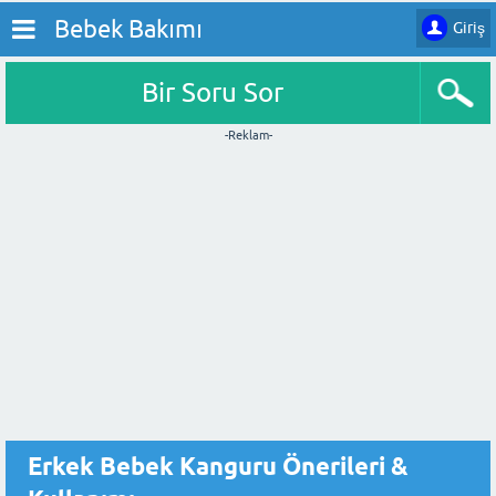
Bebek Bakımı
Giriş
Bir Soru Sor
-Reklam-
Erkek Bebek Kanguru Önerileri &