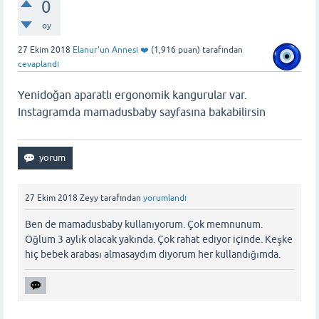
0
oy
27 Ekim 2018
Elanur'un Annesi ❤️
(
1,916
puan)
tarafından
cevaplandı
Yenidoğan aparatlı ergonomik kangurular var.
Instagramda mamadusbaby sayfasına bakabilirsin
27 Ekim 2018
Zeyy
tarafından
yorumlandı
Ben de mamadusbaby kullanıyorum. Çok memnunum.
Oğlum 3 aylık olacak yakında. Çok rahat ediyor içinde. Keşke
hiç bebek arabası almasaydım diyorum her kullandığımda.