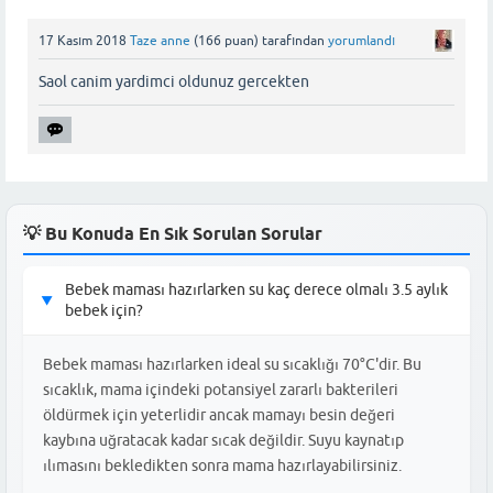
17 Kasım 2018
Taze anne
(
166
puan)
tarafından
yorumlandı
Saol canim yardimci oldunuz gercekten
💡 Bu Konuda En Sık Sorulan Sorular
Bebek maması hazırlarken su kaç derece olmalı 3.5 aylık
▶
bebek için?
Bebek maması hazırlarken ideal su sıcaklığı 70°C'dir. Bu
sıcaklık, mama içindeki potansiyel zararlı bakterileri
öldürmek için yeterlidir ancak mamayı besin değeri
kaybına uğratacak kadar sıcak değildir. Suyu kaynatıp
ılımasını bekledikten sonra mama hazırlayabilirsiniz.