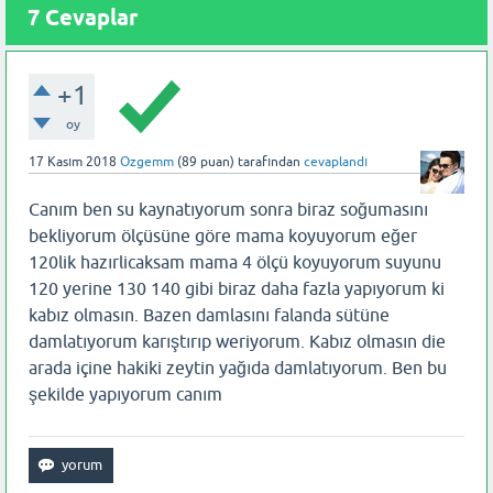
7 Cevaplar
+1
oy
17 Kasım 2018
Ozgemm
(
89
puan)
tarafından
cevaplandı
Canım ben su kaynatıyorum sonra biraz soğumasını
bekliyorum ölçüsüne göre mama koyuyorum eğer
120lik hazırlicaksam mama 4 ölçü koyuyorum suyunu
120 yerine 130 140 gibi biraz daha fazla yapıyorum ki
kabız olmasın. Bazen damlasını falanda sütüne
damlatıyorum karıştırıp weriyorum. Kabız olmasın die
arada içine hakiki zeytin yağıda damlatıyorum. Ben bu
şekilde yapıyorum canım