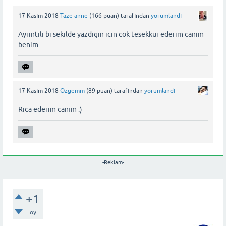
17 Kasım 2018
Taze anne
(
166
puan)
tarafından
yorumlandı
Ayrintili bi sekilde yazdigin icin cok tesekkur ederim canim
benim
17 Kasım 2018
Ozgemm
(
89
puan)
tarafından
yorumlandı
Rica ederim canım :)
-Reklam-
+1
oy