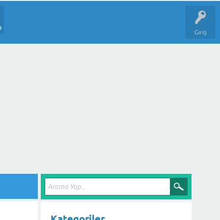
p
Giriş
Kategoriler