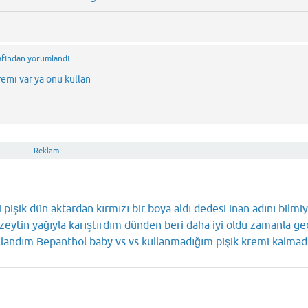
afından
yorumlandı
emi var ya onu kullan
-Reklam-
şik dün aktardan kırmızı bir boya aldı dedesi inan adını bilm
u zeytin yağıyla karıştırdım dünden beri daha iyi oldu zamanla ge
landım Bepanthol baby vs vs kullanmadığım pişik kremi kalmad