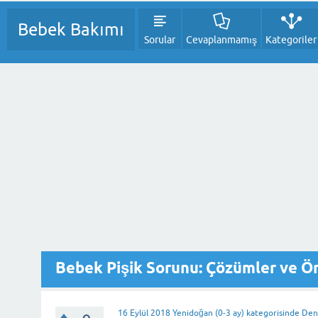
Bebek Bakımı
Sorular
Cevaplanmamış
Kategoriler
Bebek Pişik Sorunu: Çözümler ve Ön
16 Eylül 2018
Yenidoğan (0-3 ay)
kategorisinde
Den