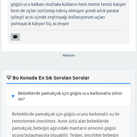
göğüs ucu kalkanı mutlaka kullanın hem meme temiz kalıyor
hem de uçları sürtünüp tahriş olmuyor şimdi artık yaralar
iyileşti acısı içinde zeytinyağı kullanıyorum uçları
yumuşacık kalıyor hiç acımıyor
-Reklam-
💡 Bu Konuda En Sık Sorulan Sorular
Bebeklerde pamukçuk için göğüs ucu karbonatla silinir
▶
mi?
Bebeklerde pamukçuk için göğüs ucunu karbonatlı su ile
temizlemek önerilmez. Anne sütü alan bebeklerde
pamukçuk, bebeğin ağzındaki mantarın annenin göğüs
ucuna bulaşmasıyla oluşabilir. Tedavi, öncelikle bebeğin