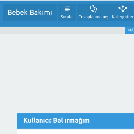
Bebek Bakımı
Sorular
Cevaplanmamış
Kategoriler
Kul
Kullanıcı: Bal ırmağım