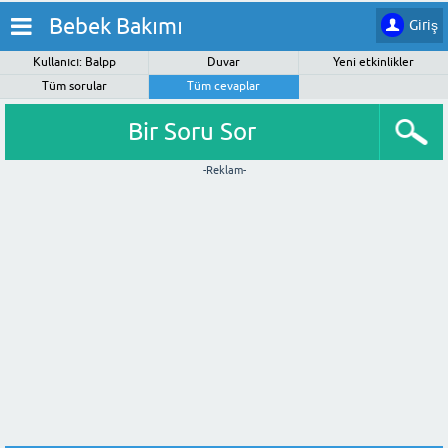
Bebek Bakımı
Giriş
Kullanıcı: Balpp
Duvar
Yeni etkinlikler
Tüm sorular
Tüm cevaplar
Bir Soru Sor
-Reklam-