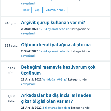
cevaplandı
balik
yagi
vitamin-bebek
Argivit şurup kullanan var mi?
416
göst.
2 Ocak 2023
12-24 ay arası bebekler
kategorisinde
cevaplandı
Oğlumu kendi yatağına alıştırma
325
göst.
2 Ocak 2023
12-24 ay arası bebekler
kategorisinde
cevaplandı
Bebeğimi mamayla besliyorum çok
2,665
üzgünüm
göst.
28 Aralık 2022
Yenidoğan (0-3 ay)
kategorisinde
cevaplandı
Arkadaşlar bu diş incisi mi neden
1,898
çıkar bilgisi olan var mı ?
göst.
23 Aralık 2022
3-6 ay arası bebekler
kategorisinde