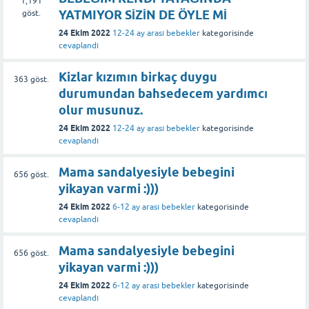
1,191
YATMIYOR SİZİN DE ÖYLE Mİ
göst.
24 Ekim 2022
12-24 ay arası bebekler
kategorisinde
cevaplandı
Kizlar kızımın birkaç duygu
363
göst.
durumundan bahsedecem yardımcı
olur musunuz.
24 Ekim 2022
12-24 ay arası bebekler
kategorisinde
cevaplandı
Mama sandalyesiyle bebegini
656
göst.
yikayan varmi :)))
24 Ekim 2022
6-12 ay arası bebekler
kategorisinde
cevaplandı
Mama sandalyesiyle bebegini
656
göst.
yikayan varmi :)))
24 Ekim 2022
6-12 ay arası bebekler
kategorisinde
cevaplandı