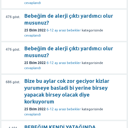
cevaplandı
Bebeğim de alerji çıktı yardımcı olur
476
göst.
musunuz?
25 Ekim 2022
6-12 ay arası bebekler
kategorisinde
cevaplandı
Bebeğim de alerji çıktı yardımcı olur
476
göst.
musunuz?
25 Ekim 2022
6-12 ay arası bebekler
kategorisinde
cevaplandı
Bize bu aylar cok zor geciyor kizlar
686
göst.
yurumeye basladi bi yerine birsey
yapacak birsey olacak diye
korkuyorum
25 Ekim 2022
6-12 ay arası bebekler
kategorisinde
cevaplandı
BEBEĞIM KENDİ YATAĞINDA