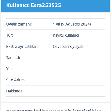
Kullanıcı: Esra253525
Üyelik zamanı:
1 yıl (9 Ağustos 2024)
Tür:
Kayıtlı kullanıcı
Ekstra ayrıcalıkları:
Cevapları oylayabilir
Tam adı:
Yer:
Site Adresi:
Hakkında: