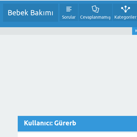
Bebek Bakımı
Sorular
Cevaplanmamış
Kategoriler
K
Kullanıcı: Gürerb