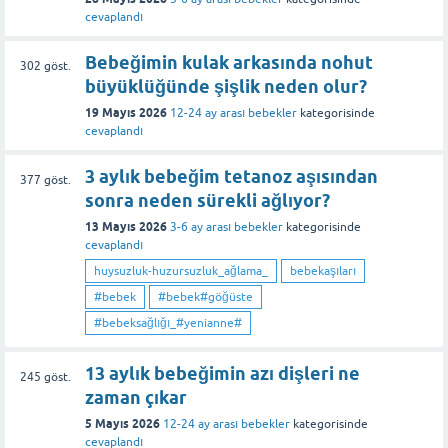
cevaplandı
Bebeğimin kulak arkasında nohut
302
göst.
büyüklüğünde şişlik neden olur?
19 Mayıs 2026
12-24 ay arası bebekler
kategorisinde
cevaplandı
3 aylık bebeğim tetanoz aşısından
377
göst.
sonra neden sürekli ağlıyor?
13 Mayıs 2026
3-6 ay arası bebekler
kategorisinde
cevaplandı
huysuzluk-huzursuzluk_ağlama_
bebekaşıları
#bebek
#bebek#göğüste
#bebeksağlığı_#yenianne#
13 aylık bebeğimin azı dişleri ne
245
göst.
zaman çıkar
5 Mayıs 2026
12-24 ay arası bebekler
kategorisinde
cevaplandı