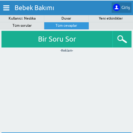
Bebek Bakımı
Giriş
Kullanıcı: Neslika
Duvar
Yeni etkinlikler
Tüm sorular
Tüm cevaplar
Bir Soru Sor
-Reklam-