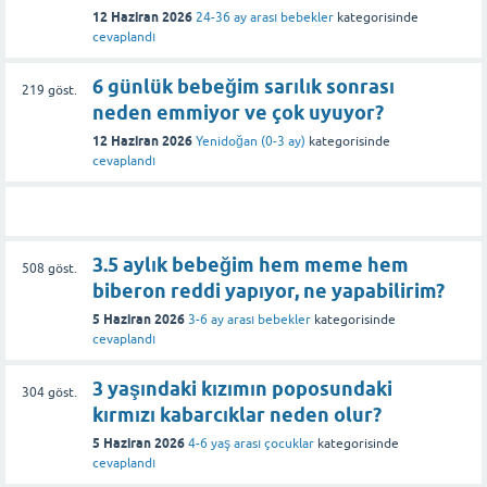
12 Haziran 2026
24-36 ay arası bebekler
kategorisinde
cevaplandı
6 günlük bebeğim sarılık sonrası
219
göst.
neden emmiyor ve çok uyuyor?
12 Haziran 2026
Yenidoğan (0-3 ay)
kategorisinde
cevaplandı
3.5 aylık bebeğim hem meme hem
508
göst.
biberon reddi yapıyor, ne yapabilirim?
5 Haziran 2026
3-6 ay arası bebekler
kategorisinde
cevaplandı
3 yaşındaki kızımın poposundaki
304
göst.
kırmızı kabarcıklar neden olur?
5 Haziran 2026
4-6 yaş arası çocuklar
kategorisinde
cevaplandı