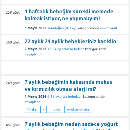
1 haftalık bebeğim sürekli memede
258
göst.
kalmak istiyor, ne yapmalıyım?
5 Mayıs 2026
Yenidoğan (0-3 ay)
kategorisinde
cevaplandı
22 aylık 24 aylik bebekleriniz kac kilo
360
göst.
2 Mayıs 2026
12-24 ay arası bebekler
kategorisinde
cevaplandı
7 aylık bebeğimin kakasında mukus
249
göst.
ve kırmızılık olması alerji mi?
1 Mayıs 2026
6-12 ay arası bebekler
kategorisinde
cevaplandı
#kaka
-
mukus
-mukuslu-kaka
7 aylık bebeğim neden sadece yoğurt
457
göst.