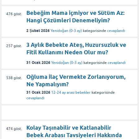
Bebeğim Mama İçmiyor ve Sütüm Az:
476
göst.
Hangi Çözümleri Denemeliyim?
2 Şubat 2026
Yenidoğan (0-3 ay)
kategorisinde
cevaplandı
3 Aylık Bebekte Ateş, Huzursuzluk ve
257
göst.
Fitil Kullanımı Neden Olur mu?
31 Ocak 2026
Yenidoğan (0-3 ay)
kategorisinde
cevaplandı
Oğluma İlaç Vermekte Zorlanıyorum,
538
göst.
Ne Yapmalıyım?
31 Ocak 2026
12-24 ay arası bebekler
kategorisinde
cevaplandı
Kolay Taşınabilir ve Katlanabilir
474
göst.
Bebek Arabası Tavsiyeleri Hakkında