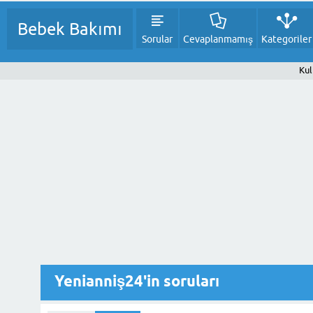
Bebek Bakımı
Sorular
Cevaplanmamış
Kategoriler
Kul
Yenianniş24'in soruları