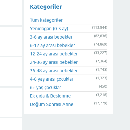
Kategoriler
Tüm kategoriler
(113,844)
Yenidoğan (0-3 ay)
(82,836)
3-6 ay arası bebekler
(74,869)
6-12 ay arası bebekler
(33,227)
12-24 ay arası bebekler
(7,364)
24-36 ay arası bebekler
(1,745)
36-48 ay arası bebekler
(1,323)
4-6 yaş arası çocuklar
(450)
6+ yaş çocuklar
(3,218)
Ek gıda & Beslenme
(17,779)
Doğum Sonrası Anne