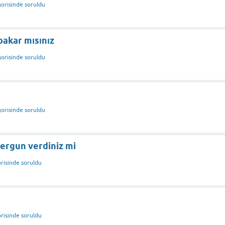
orisinde
soruldu
bakar mısınız
orisinde
soruldu
orisinde
soruldu
hergun verdiniz mi
risinde
soruldu
risinde
soruldu