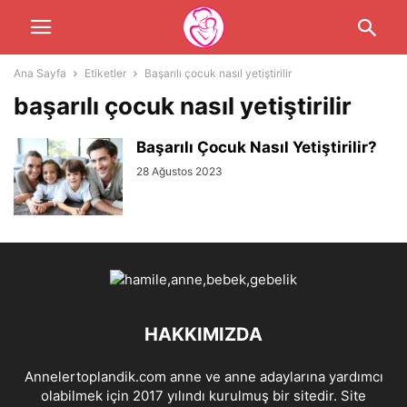
Ana Sayfa
Etiketler
Başarılı çocuk nasıl yetiştirilir
başarılı çocuk nasıl yetiştirilir
Başarılı Çocuk Nasıl Yetiştirilir?
28 Ağustos 2023
HAKKIMIZDA
Annelertoplandik.com anne ve anne adaylarına yardımcı
olabilmek için 2017 yılındı kurulmuş bir sitedir. Site