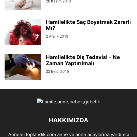
28 Kasım 2019
Hamilelikte Saç Boyatmak Zararlı
Mı?
2 Aralık 2019
Hamilelikte Diş Tedavisi – Ne
Zaman Yaptırılmalı
22 Eylül 2019
HAKKIMIZDA
Annelertoplandik.com anne ve anne adaylarına yardımcı