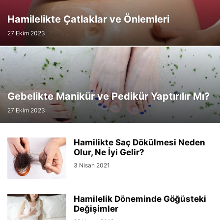
Hamilelikte Çatlaklar ve Önlemleri
27 Ekim 2023
Gebelikte Manikür ve Pedikür Yaptırılır Mı?
27 Ekim 2023
Hamilikte Saç Dökülmesi Neden
Olur, Ne İyi Gelir?
3 Nisan 2021
Hamilelik Döneminde Göğüsteki
Değişimler