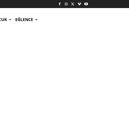
CUK
EĞLENCE