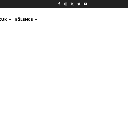
CUK
EĞLENCE