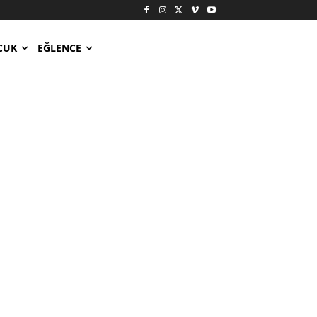
CUK
EĞLENCE