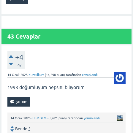
43
Cevaplar
+4
oy
14 Ocak 2025
Kuzzulkurt
(
14,298
puan)
tarafından
cevaplandı
1993 doğumluyum hepsini biliyorum.
14 Ocak 2025
-HEMDEM-
(
5,621
puan)
tarafından
yorumlandı
Bende ;)