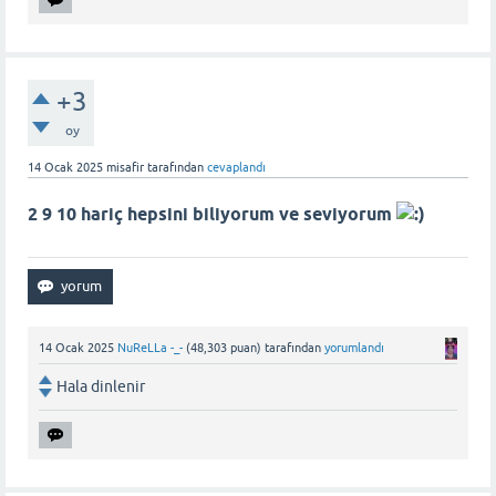
+3
oy
14 Ocak 2025
misafir
tarafından
cevaplandı
2 9 10 hariç hepsini biliyorum ve seviyorum
14 Ocak 2025
NuReLLa -_-
(
48,303
puan)
tarafından
yorumlandı
Hala dinlenir