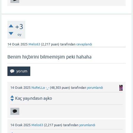
+3
oy
14 Ocak 2025
Melis63
(
2,217
puan)
tarafından
cevaplandı
Benim hiçbirini bilmemişim peki hahaha
14 Ocak 2025
NuReLLa -_-
(
48,303
puan)
tarafından
yorumlandı
Kaç yaşındasın aşko
14 Ocak 2025
Melis63
(
2,217
puan)
tarafından
yorumlandı