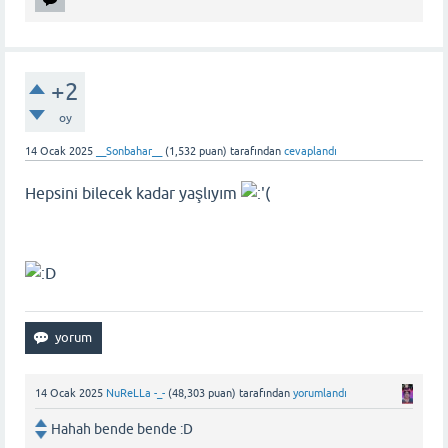
+2
oy
14 Ocak 2025
__Sonbahar__
(
1,532
puan)
tarafından
cevaplandı
Hepsini bilecek kadar yaşlıyım
14 Ocak 2025
NuReLLa -_-
(
48,303
puan)
tarafından
yorumlandı
Hahah bende bende :D