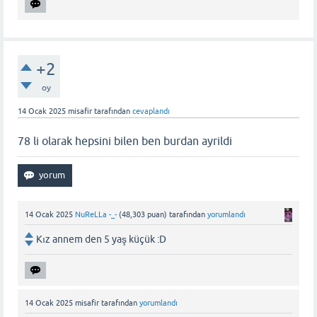
+2
oy
14 Ocak 2025
misafir
tarafından
cevaplandı
78 li olarak hepsini bilen ben burdan ayrildi
14 Ocak 2025
NuReLLa -_-
(
48,303
puan)
tarafından
yorumlandı
Kız annem den 5 yaş küçük :D
14 Ocak 2025
misafir
tarafından
yorumlandı