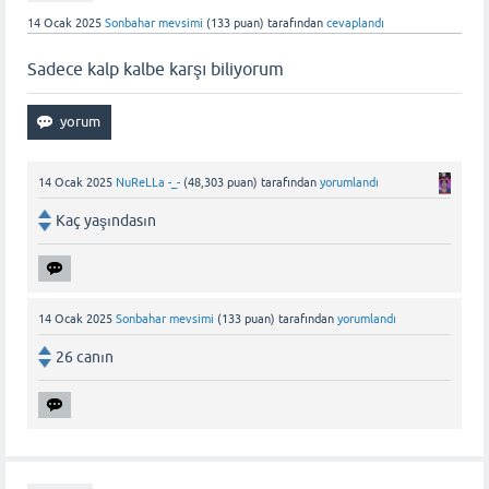
14 Ocak 2025
Sonbahar mevsimi
(
133
puan)
tarafından
cevaplandı
Sadece kalp kalbe karşı biliyorum
14 Ocak 2025
NuReLLa -_-
(
48,303
puan)
tarafından
yorumlandı
Kaç yaşındasın
14 Ocak 2025
Sonbahar mevsimi
(
133
puan)
tarafından
yorumlandı
26 canın