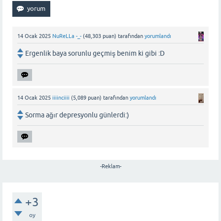
14 Ocak 2025
NuReLLa -_-
(
48,303
puan)
tarafından
yorumlandı
Ergenlik baya sorunlu geçmiş benim ki gibi :D
14 Ocak 2025
iiiinciiii
(
5,089
puan)
tarafından
yorumlandı
Sorma ağır depresyonlu günlerdi:)
-Reklam-
+3
oy