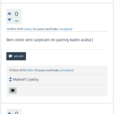
0
oy
10 Ekim 2018
Güneş
(
22
puan)
tarafından
cevaplandı
Ben cinim seni carpicam mi yazmış kadın acaba:)
10 Ekim 2018
Sofia
(
10
puan)
tarafından
yorumlandı
Malesef :) yanlış
0