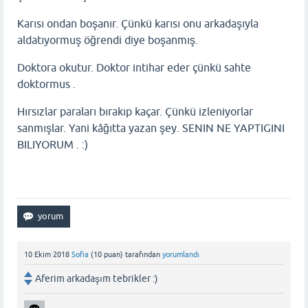
Karısı ondan boşanır. Çünkü karısı onu arkadaşıyla
aldatıyormuş öğrendi diye boşanmış.
Doktora okutur. Doktor intihar eder çünkü sahte
doktormus .
Hırsızlar paraları bırakıp kaçar. Çünkü izleniyorlar
sanmışlar. Yani kâğıtta yazan şey. SENIN NE YAPTIGINI
BILIYORUM . :)
10 Ekim 2018
Sofia
(
10
puan)
tarafından
yorumlandı
Aferim arkadaşım tebrikler :)