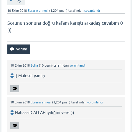
oy
10 Ekim 2018
Ebrarın annesi
(
1,204
puan)
tarafından
cevaplandı
Sorunun sonuna doğru kafam karıştı arkadaş cevabım 0
:))
10 Ekim 2018
Sofia
(
10
puan)
tarafından
yorumlandı
:) Malesef yanlış
10 Ekim 2018
Ebrarın annesi
(
1,204
puan)
tarafından
yorumlandı
Hahaaa:D ALLAH iyiliğini vere :))